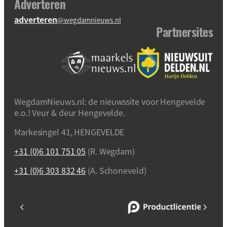
Adverteren
adverteren
@wegdamnieuws.nl
Partnersites
WegdamNieuws.nl: de nieuwssite voor Hengevelde
e.o.! Veur & deur Hengevelde.
Markesingel 41, HENGEVELDE
+31 (0)6 101 751 05
(R. Wegdam)
+31 (0)6 303 832 46
(A. Schoneveld)