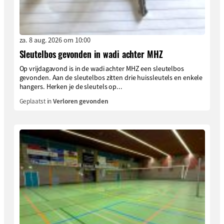
za. 8 aug. 2026 om 10:00
Sleutelbos gevonden in wadi achter MHZ
Op vrijdagavond is in de wadi achter MHZ een sleutelbos
gevonden. Aan de sleutelbos zitten drie huissleutels en enkele
hangers. Herken je de sleutels op...
Geplaatst in
Verloren gevonden