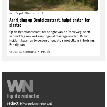
wo. 22 jul. 2026 om 13:31
Aanrijding op Bentelosestraat, hulpdiensten ter
plaatse
Op de Bentelosestraat, ter hoogte van de Dorreweg, heeft
vanmiddag een verkeersongeval plaatsgevonden. Bij het
incident kwamen twee personenauto’s met elkaar in botsing.
Een rijbaan...
Geplaatst in
Bentelo
Politie
Tip de redactie
redactie
@wegdamnieuws.nl