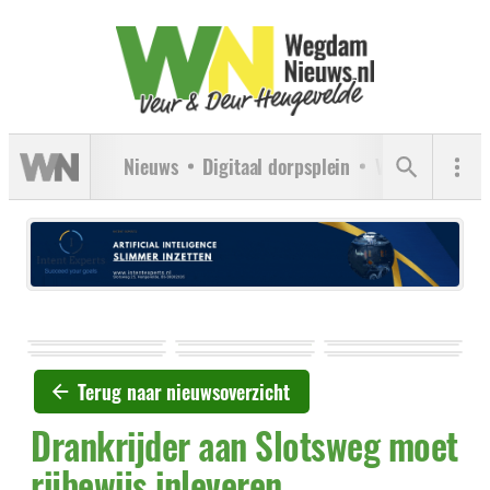
Nieuws
Digitaal dorpsplein
Verenigingen
Terug naar nieuwsoverzicht
Drankrijder aan Slotsweg moet
rijbewijs inleveren