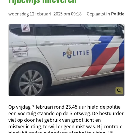
woensdag 12 februari, 2025 om 09:18
Geplaatst in
Politie
Op vrijdag 7 februari rond 23.45 uur hield de politie
een voertuig staande op de Slotsweg. De bestuurder
viel op door het gebruik van groot licht en
mistverlichting, terwijl er geen mist was. Bij controle
bleek hij onder invloed van alcohol te rijden. Hij