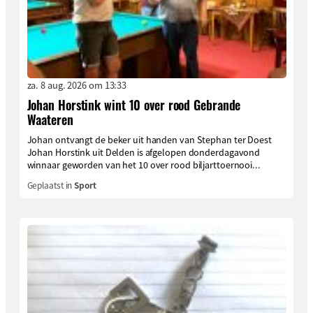
za. 8 aug. 2026 om 13:33
Johan Horstink wint 10 over rood Gebrande
Waateren
Johan ontvangt de beker uit handen van Stephan ter Doest
Johan Horstink uit Delden is afgelopen donderdagavond
winnaar geworden van het 10 over rood biljarttoernooi...
Geplaatst in
Sport