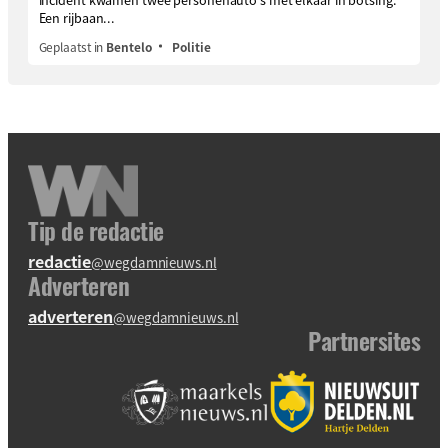
Een rijbaan...
Geplaatst in
Bentelo
Politie
Tip de redactie
redactie
@wegdamnieuws.nl
Adverteren
adverteren
@wegdamnieuws.nl
Partnersites