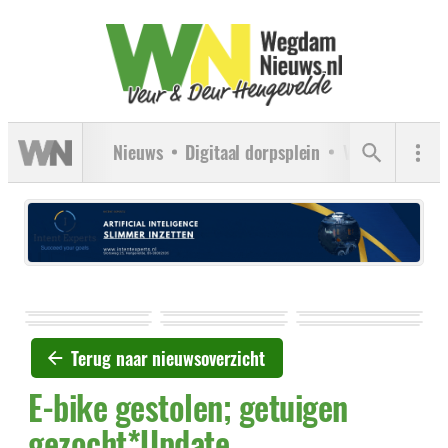
Nieuws
Digitaal dorpsplein
Verenigingen
Terug naar nieuwsoverzicht
E-bike gestolen; getuigen
gezocht*Update