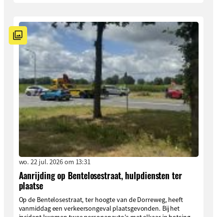
wo. 22 jul. 2026 om 13:31
Aanrijding op Bentelosestraat, hulpdiensten ter
plaatse
Op de Bentelosestraat, ter hoogte van de Dorreweg, heeft
vanmiddag een verkeersongeval plaatsgevonden. Bij het
incident kwamen twee personenauto’s met elkaar in botsing.