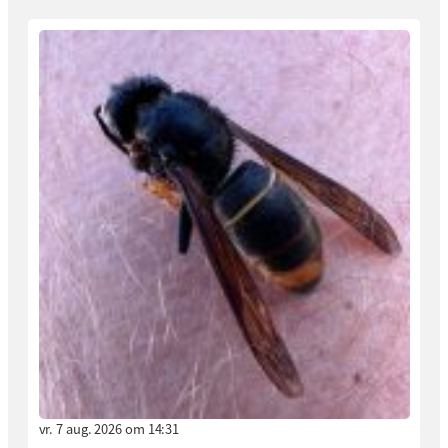
vr. 7 aug. 2026 om 14:31