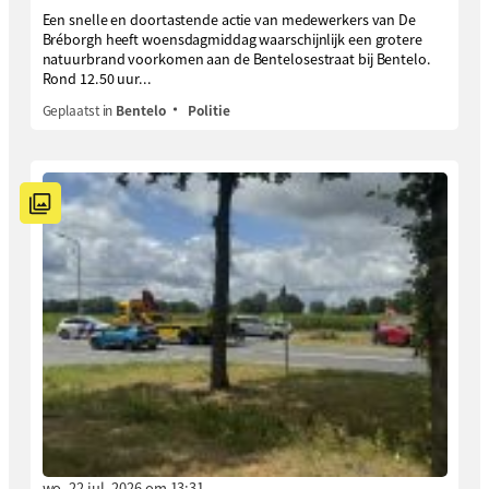
Een snelle en doortastende actie van medewerkers van De
Bréborgh heeft woensdagmiddag waarschijnlijk een grotere
natuurbrand voorkomen aan de Bentelosestraat bij Bentelo.
Rond 12.50 uur...
Geplaatst in
Bentelo
Politie
wo. 22 jul. 2026 om 13:31