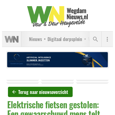
Nieuws
Digitaal dorpsplein
Verenigingen
Terug naar nieuwsoverzicht
Elektrische fietsen gestolen:
Een gewaarschuwd mens telt