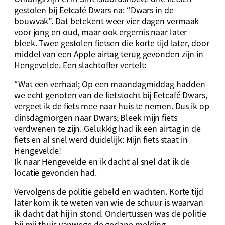
gestolen bij Eetcafé Dwars na: “Dwars in de
bouwvak”. Dat betekent weer vier dagen vermaak
voor jong en oud, maar ook ergernis naar later
bleek. Twee gestolen fietsen die korte tijd later, door
middel van een Apple airtag terug gevonden zijn in
Hengevelde. Een slachtoffer vertelt:
“Wat een verhaal; Op een maandagmiddag hadden
we echt genoten van de fietstocht bij Eetcafé Dwars,
vergeet ik de fiets mee naar huis te nemen. Dus ik op
dinsdagmorgen naar Dwars; Bleek mijn fiets
verdwenen te zijn. Gelukkig had ik een airtag in de
fiets en al snel werd duidelijk: Mijn fiets staat in
Hengevelde!
Ik naar Hengevelde en ik dacht al snel dat ik de
locatie gevonden had.
Vervolgens de politie gebeld en wachten. Korte tijd
later kom ik te weten van wie de schuur is waarvan
ik dacht dat hij in stond. Ondertussen was de politie
bij mij thuis vanwege de gedane melding.