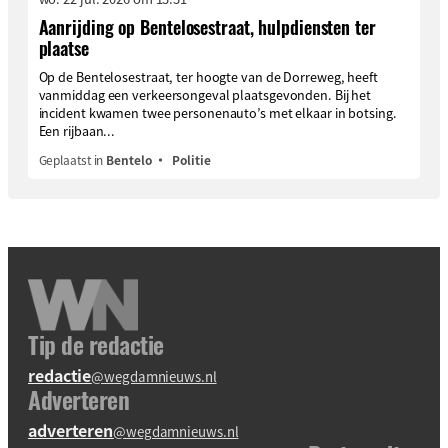
Aanrijding op Bentelosestraat, hulpdiensten ter
plaatse
Op de Bentelosestraat, ter hoogte van de Dorreweg, heeft
vanmiddag een verkeersongeval plaatsgevonden. Bij het
incident kwamen twee personenauto’s met elkaar in botsing.
Een rijbaan...
Geplaatst in
Bentelo
Politie
Tip de redactie
redactie
@wegdamnieuws.nl
Adverteren
adverteren
@wegdamnieuws.nl