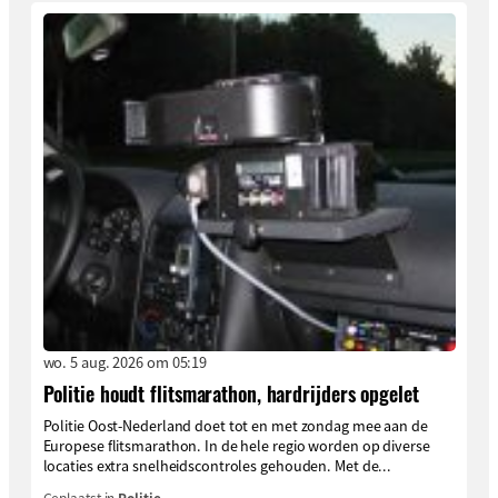
wo. 5 aug. 2026 om 05:19
Politie houdt flitsmarathon, hardrijders opgelet
Politie Oost-Nederland doet tot en met zondag mee aan de
Europese flitsmarathon. In de hele regio worden op diverse
locaties extra snelheidscontroles gehouden. Met de...
Geplaatst in
Politie