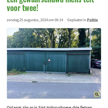
voor twee!
zondag 25 augustus, 2024 om 06:14
Geplaatst in
Politie
Onlangs zijn er in Sint Isidorushoeve drie fietsen