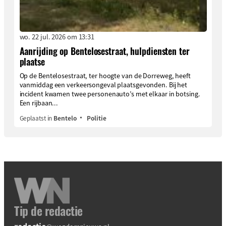
wo. 22 jul. 2026 om 13:31
Aanrijding op Bentelosestraat, hulpdiensten ter
plaatse
Op de Bentelosestraat, ter hoogte van de Dorreweg, heeft
vanmiddag een verkeersongeval plaatsgevonden. Bij het
incident kwamen twee personenauto’s met elkaar in botsing.
Een rijbaan...
Geplaatst in
Bentelo
Politie
Tip de redactie