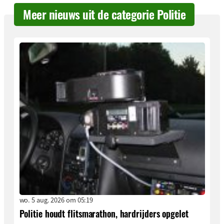
Meer nieuws uit de categorie Politie
wo. 5 aug. 2026 om 05:19
Politie houdt flitsmarathon, hardrijders opgelet