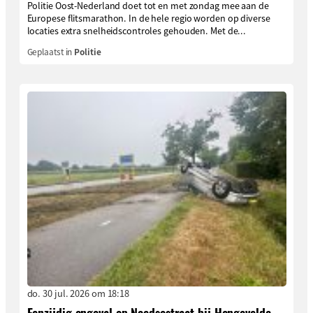
Politie Oost-Nederland doet tot en met zondag mee aan de
Europese flitsmarathon. In de hele regio worden op diverse
locaties extra snelheidscontroles gehouden. Met de...
Geplaatst in
Politie
do. 30 jul. 2026 om 18:18
Eenzijdig ongeval op Needsestraat bij Hengevelde,