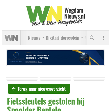
Nieuws
Digitaal dorpsplein
Verenigingen
Terug naar nieuwsoverzicht
Fietssleutels gestolen bij
Spoolder Bentelo