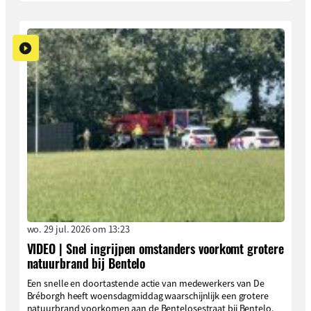
wo. 29 jul. 2026 om 13:23
VIDEO | Snel ingrijpen omstanders voorkomt grotere
natuurbrand bij Bentelo
Een snelle en doortastende actie van medewerkers van De
Bréborgh heeft woensdagmiddag waarschijnlijk een grotere
natuurbrand voorkomen aan de Bentelosestraat bij Bentelo.