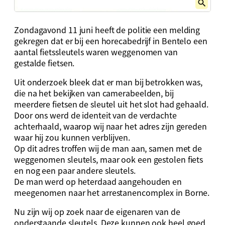
Zondagavond 11 juni heeft de politie een melding
gekregen dat er bij een horecabedrijf in Bentelo een
aantal fietssleutels waren weggenomen van
gestalde fietsen.
Uit onderzoek bleek dat er man bij betrokken was,
die na het bekijken van camerabeelden, bij
meerdere fietsen de sleutel uit het slot had gehaald.
Door ons werd de identeit van de verdachte
achterhaald, waarop wij naar het adres zijn gereden
waar hij zou kunnen verblijven.
Op dit adres troffen wij de man aan, samen met de
weggenomen sleutels, maar ook een gestolen fiets
en nog een paar andere sleutels.
De man werd op heterdaad aangehouden en
meegenomen naar het arrestanencomplex in Borne.
Nu zijn wij op zoek naar de eigenaren van de
onderstaande sleutels. Deze kunnen ook heel goed