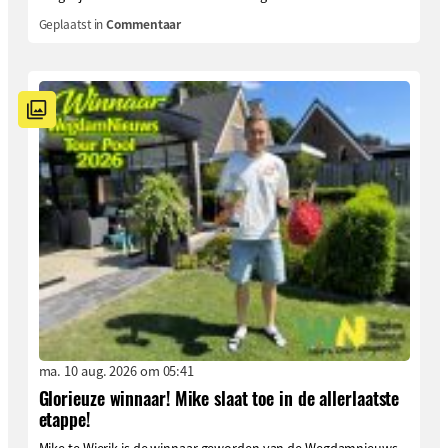
Geplaatst in
Commentaar
ma. 10 aug. 2026 om 05:41
Glorieuze winnaar! Mike slaat toe in de allerlaatste
etappe!
Mike te Wierik is de winnaar geworden van de Wegdamnieuws