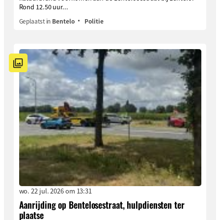
Rond 12.50 uur...
Geplaatst in
Bentelo
Politie
wo. 22 jul. 2026 om 13:31
Aanrijding op Bentelosestraat, hulpdiensten ter
plaatse