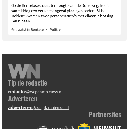
Op de Bentelosestraat, ter hoogte van de Dorreweg, heeft
vanmiddag een verkeersongeval plaatsgevonden. Bij het
incident kwamen twee personenauto’s met elkaar in botsing.
Een rijbaan...
Geplaatst in
Bentelo
Politie
Tip de redactie
redactie
@wegdamnieuws.nl
Adverteren
adverteren
@wegdamnieuws.nl
Partnersites