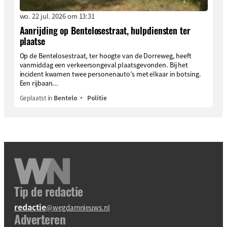
wo. 22 jul. 2026 om 13:31
Aanrijding op Bentelosestraat, hulpdiensten ter
plaatse
Op de Bentelosestraat, ter hoogte van de Dorreweg, heeft
vanmiddag een verkeersongeval plaatsgevonden. Bij het
incident kwamen twee personenauto’s met elkaar in botsing.
Een rijbaan...
Geplaatst in
Bentelo
Politie
Tip de redactie
redactie
@wegdamnieuws.nl
Adverteren