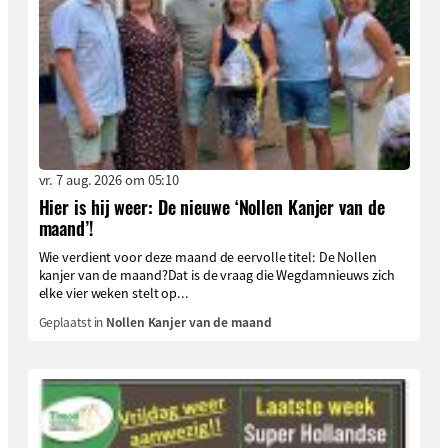
vr. 7 aug. 2026 om 05:10
Hier is hij weer: De nieuwe ‘Nollen Kanjer van de
maand’!
Wie verdient voor deze maand de eervolle titel: De Nollen
kanjer van de maand?Dat is de vraag die Wegdamnieuws zich
elke vier weken stelt op...
Geplaatst in
Nollen Kanjer van de maand