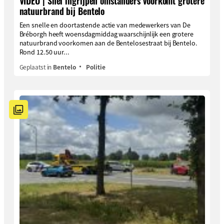
VIDEO | Snel ingrijpen omstanders voorkomt grotere
natuurbrand bij Bentelo
Een snelle en doortastende actie van medewerkers van De
Bréborgh heeft woensdagmiddag waarschijnlijk een grotere
natuurbrand voorkomen aan de Bentelosestraat bij Bentelo.
Rond 12.50 uur...
Geplaatst in
Bentelo
Politie