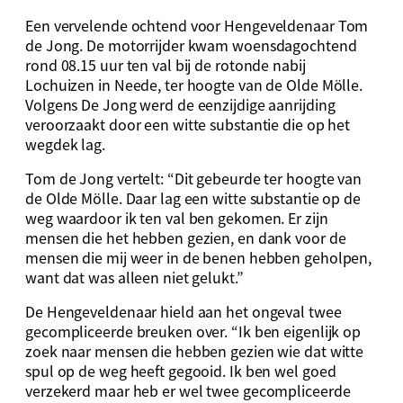
Een vervelende ochtend voor Hengeveldenaar Tom
de Jong. De motorrijder kwam woensdagochtend
rond 08.15 uur ten val bij de rotonde nabij
Lochuizen in Neede, ter hoogte van de Olde Mölle.
Volgens De Jong werd de eenzijdige aanrijding
veroorzaakt door een witte substantie die op het
wegdek lag.
Tom de Jong vertelt: “Dit gebeurde ter hoogte van
de Olde Mölle. Daar lag een witte substantie op de
weg waardoor ik ten val ben gekomen. Er zijn
mensen die het hebben gezien, en dank voor de
mensen die mij weer in de benen hebben geholpen,
want dat was alleen niet gelukt.”
De Hengeveldenaar hield aan het ongeval twee
gecompliceerde breuken over. “Ik ben eigenlijk op
zoek naar mensen die hebben gezien wie dat witte
spul op de weg heeft gegooid. Ik ben wel goed
verzekerd maar heb er wel twee gecompliceerde