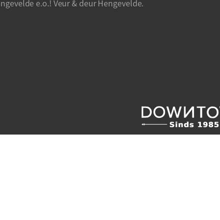
ngevelde e.o.! Veur & deur Hengevelde.
aarden / Licenties