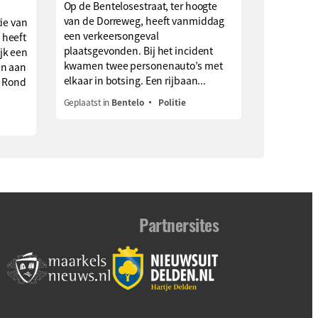
Op de Bentelosestraat, ter hoogte
van de Dorreweg, heeft vanmiddag
ie van
een verkeersongeval
 heeft
plaatsgevonden. Bij het incident
jk een
kwamen twee personenauto’s met
en aan
elkaar in botsing. Een rijbaan...
. Rond
Geplaatst in
Bentelo
Politie
Partnersites