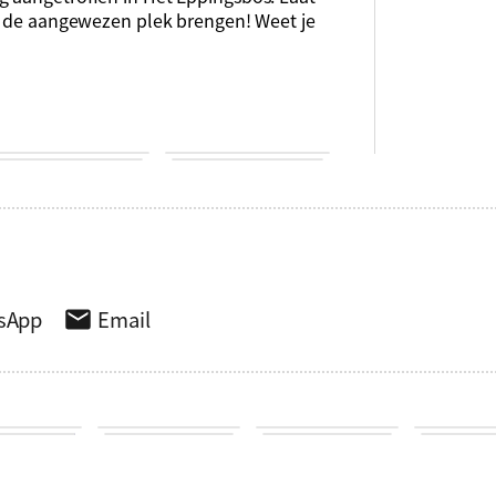
ar de aangewezen plek brengen! Weet je
sApp
Email