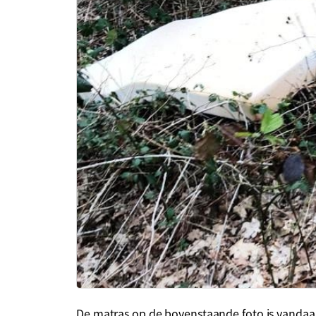
De matras op de bovenstaande foto is vandaag