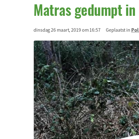
Matras gedumpt in
dinsdag 26 maart, 2019 om 16:57
Geplaatst in
Pol