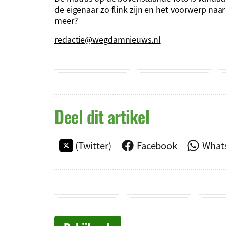
de eigenaar zo flink zijn en het voorwerp na
meer?
redactie@wegdamnieuws.nl
Deel dit artikel
(Twitter)
Facebook
What