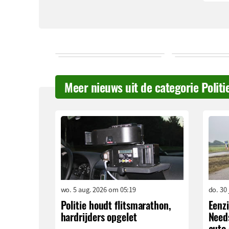
Meer nieuws uit de categorie Politi
wo. 5 aug. 2026 om 05:19
do. 30
Politie houdt flitsmarathon,
Eenzi
hardrijders opgelet
Needs
auto