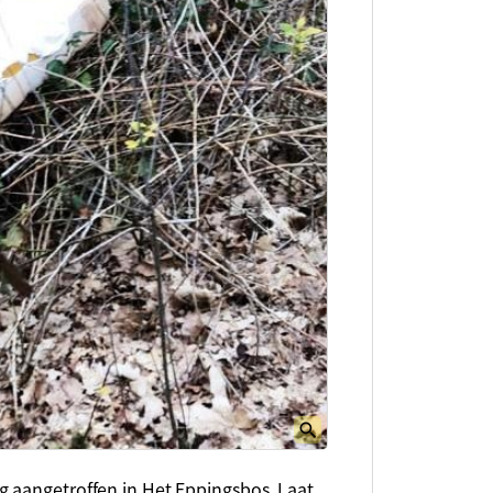
 aangetroffen in Het Eppingsbos. Laat