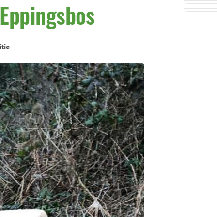
 Eppingsbos
itie