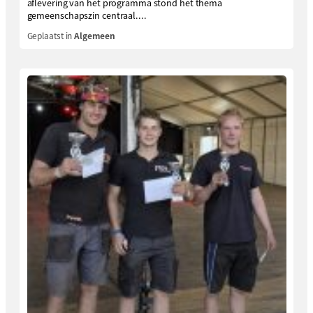
aflevering van het programma stond het thema
gemeenschapszin centraal....
Geplaatst in
Algemeen