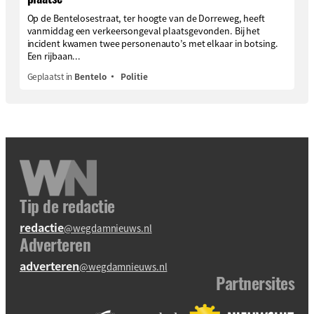
Op de Bentelosestraat, ter hoogte van de Dorreweg, heeft
vanmiddag een verkeersongeval plaatsgevonden. Bij het
incident kwamen twee personenauto’s met elkaar in botsing.
Een rijbaan...
Geplaatst in
Bentelo
Politie
Tip de redactie
redactie
@wegdamnieuws.nl
Adverteren
adverteren
@wegdamnieuws.nl
Partnersites