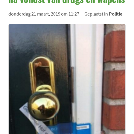
donderdag 21 maart, 2019 om 11:27
Geplaatst in
Politie