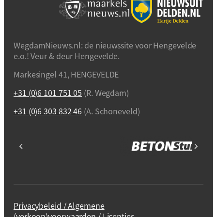
WegdamNieuws.nl: de nieuwssite voor Hengevelde
e.o.! Veur & deur Hengevelde.
Markesingel 41, HENGEVELDE
+31 (0)6 101 751 05
(R. Wegdam)
+31 (0)6 303 832 46
(A. Schoneveld)
Privacybeleid / Algemene
(verkoop)voorwaarden / Licenties