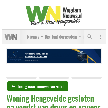
Nieuws
Digitaal dorpsplein
Verenigingen
Terug naar nieuwsoverzicht
Woning Hengevelde gesloten
na vondst van drugs en wapens