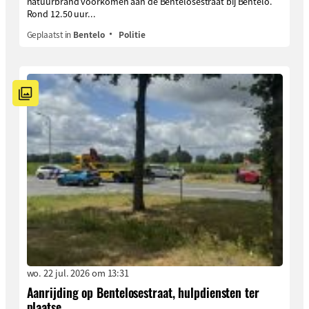
natuurbrand voorkomen aan de Bentelosestraat bij Bentelo.
Rond 12.50 uur...
Geplaatst in
Bentelo
Politie
wo. 22 jul. 2026 om 13:31
Aanrijding op Bentelosestraat, hulpdiensten ter
plaatse