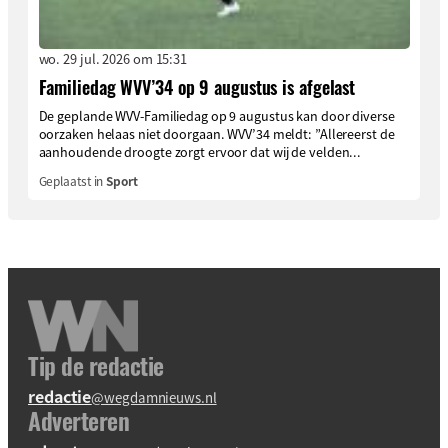
wo. 29 jul. 2026 om 15:31
Familiedag WVV’34 op 9 augustus is afgelast
De geplande WVV-Familiedag op 9 augustus kan door diverse
oorzaken helaas niet doorgaan. WVV’34 meldt: ”Allereerst de
aanhoudende droogte zorgt ervoor dat wij de velden...
Geplaatst in
Sport
Tip de redactie
redactie
@wegdamnieuws.nl
Adverteren