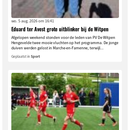
wo. 5 aug. 2026 om 16:41
Eduard ter Avest grote uitblinker bij de Witpen
Afgelopen weekend stonden voor de leden van PV De Witpen
Hengevelde twee mooie vluchten op het programma. De jonge
duiven werden gelost in Marche-en-Famenne, terwijl...
Geplaatst in
Sport