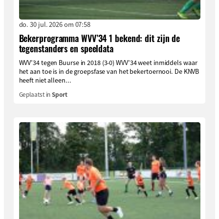
do. 30 jul. 2026 om 07:58
Bekerprogramma WVV’34 1 bekend: dit zijn de
tegenstanders en speeldata
WVV’34 tegen Buurse in 2018 (3-0) WVV’34 weet inmiddels waar
het aan toe is in de groepsfase van het bekertoernooi. De KNVB
heeft niet alleen...
Geplaatst in
Sport