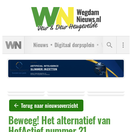
Nieuws
Digitaal dorpsplein
Verenigingen
Terug naar nieuwsoverzicht
Beweeg! Het alternatief van
HofActief nummer 21