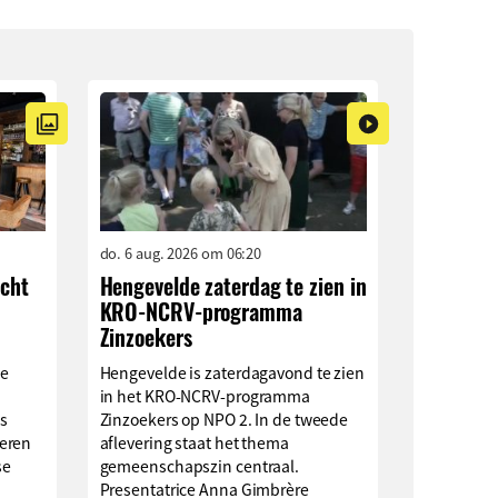
do. 6 aug. 2026 om 06:20
ocht
Hengevelde zaterdag te zien in
KRO-NCRV-programma
Zinzoekers
ge
Hengevelde is zaterdagavond te zien
in het KRO-NCRV-programma
s
Zinzoekers op NPO 2. In de tweede
eren
aflevering staat het thema
se
gemeenschapszin centraal.
Presentatrice Anna Gimbrère