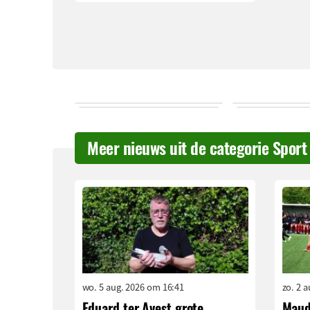
Meer nieuws uit de categorie Sport
wo. 5 aug. 2026 om 16:41
zo. 2 
Eduard ter Avest grote
Maud