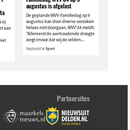
augustus is afgelast
ta
De geplande WVV-Familiedag op 9
augustus kan door diverse oorzaken
3-0)
helaas niet doorgaan. WVV’34 meldt:
et aan
”Allereerst de aanhoudende droogte
zorgt ervoor dat wij de velden...
niet
Geplaatst in
Sport
Partnersites