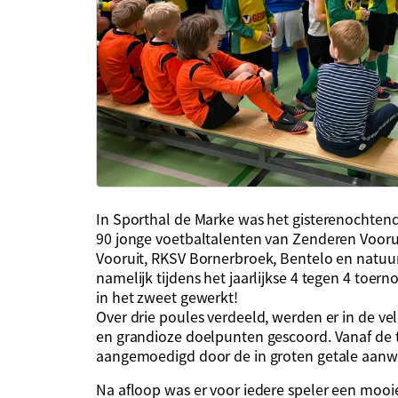
In Sporthal de Marke was het gisterenochtend
90 jonge voetbaltalenten van Zenderen Vooru
Vooruit, RKSV Bornerbroek, Bentelo en natuurl
namelijk tijdens het jaarlijkse 4 tegen 4 toe
in het zweet gewerkt!
Over drie poules verdeeld, werden er in de v
en grandioze doelpunten gescoord. Vanaf de 
aangemoedigd door de in groten getale aanw
Na afloop was er voor iedere speler een mooi