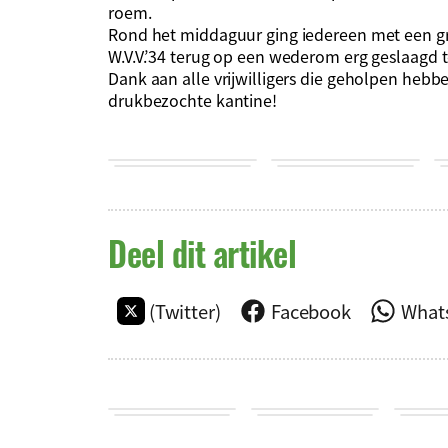
roem.
Rond het middaguur ging iedereen met een gro
W.V.V.’34 terug op een wederom erg geslaagd 
Dank aan alle vrijwilligers die geholpen hebbe
drukbezochte kantine!
Deel dit artikel
(Twitter)
Facebook
What