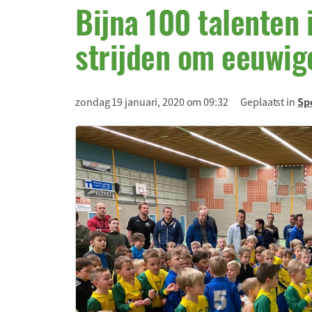
Bijna 100 talenten
strijden om eeuwig
zondag 19 januari, 2020 om 09:32
Geplaatst in
Sp