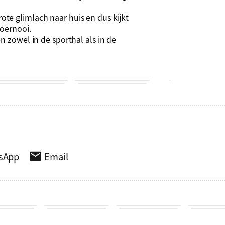
te glimlach naar huis en dus kijkt
toernooi.
n zowel in de sporthal als in de
sApp
Email