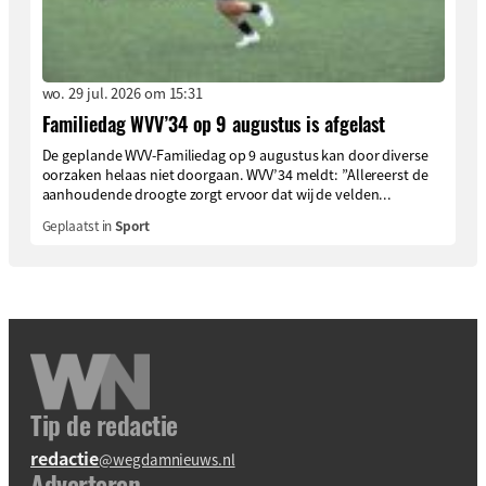
wo. 29 jul. 2026 om 15:31
Familiedag WVV’34 op 9 augustus is afgelast
De geplande WVV-Familiedag op 9 augustus kan door diverse
oorzaken helaas niet doorgaan. WVV’34 meldt: ”Allereerst de
aanhoudende droogte zorgt ervoor dat wij de velden...
Geplaatst in
Sport
Tip de redactie
redactie
@wegdamnieuws.nl
Adverteren