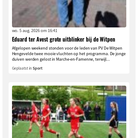
wo. 5 aug. 2026 om 16:41
Eduard ter Avest grote uitblinker bij de Witpen
Afgelopen weekend stonden voor de leden van PV De Witpen
Hengevelde twee mooie vluchten op het programma. De jonge
duiven werden gelost in Marche-en-Famenne, terwijl...
Geplaatst in
Sport