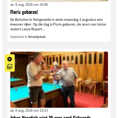
za. 8 aug. 2026 om 16:48
Floris geboren!
De Bolscher in Hengevelde is sinds maandag 3 augustus een
inwoner rijker. Op die dag is Floris geboren, de zoon van trotse
ouders Laura Rupert...
Geplaatst in
Stroatproat
za. 8 aug. 2026 om 13:33
Johan Horstink wint 10 over rood Gebrande