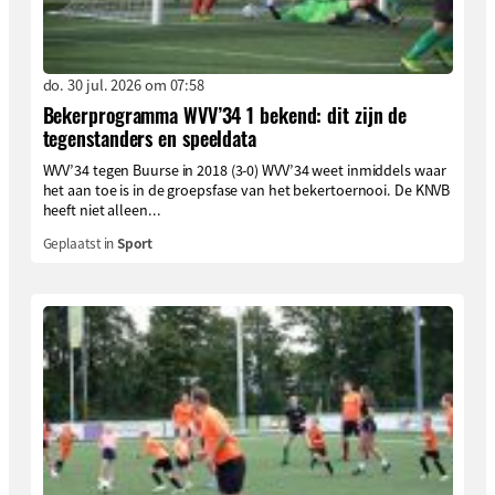
do. 30 jul. 2026 om 07:58
Bekerprogramma WVV’34 1 bekend: dit zijn de
tegenstanders en speeldata
WVV’34 tegen Buurse in 2018 (3-0) WVV’34 weet inmiddels waar
het aan toe is in de groepsfase van het bekertoernooi. De KNVB
heeft niet alleen...
Geplaatst in
Sport