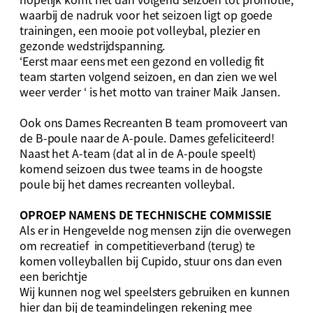
waarbij de nadruk voor het seizoen ligt op goede
trainingen, een mooie pot volleybal, plezier en
gezonde wedstrijdspanning.
‘Eerst maar eens met een gezond en volledig fit
team starten volgend seizoen, en dan zien we wel
weer verder ‘ is het motto van trainer Maik Jansen.
Ook ons Dames Recreanten B team promoveert van
de B-poule naar de A-poule. Dames gefeliciteerd!
Naast het A-team (dat al in de A-poule speelt)
komend seizoen dus twee teams in de hoogste
poule bij het dames recreanten volleybal.
OPROEP NAMENS DE TECHNISCHE COMMISSIE
Als er in Hengevelde nog mensen zijn die overwegen
om recreatief in competitieverband (terug) te
komen volleyballen bij Cupido, stuur ons dan even
een berichtje
Wij kunnen nog wel speelsters gebruiken en kunnen
hier dan bij de teamindelingen rekening mee