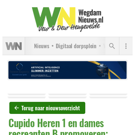
Nieuws
Digitaal dorpsplein
Verenigingen
Terug naar nieuwsoverzicht
Cupido Heren 1 en dames
recreanten B promoveren;