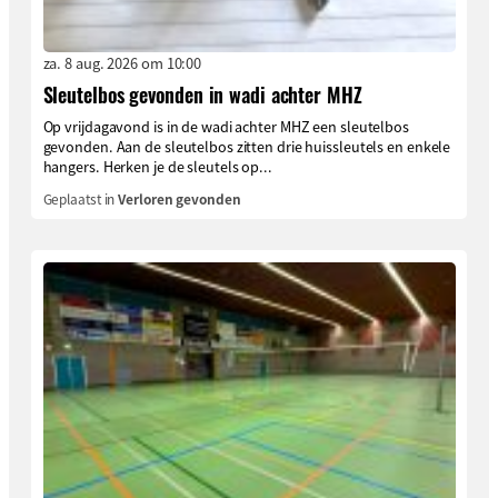
za. 8 aug. 2026 om 10:00
Sleutelbos gevonden in wadi achter MHZ
Op vrijdagavond is in de wadi achter MHZ een sleutelbos
gevonden. Aan de sleutelbos zitten drie huissleutels en enkele
hangers. Herken je de sleutels op...
Geplaatst in
Verloren gevonden