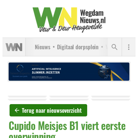
Nieuws
Digitaal dorpsplein
Verenigingen
Terug naar nieuwsoverzicht
Cupido Meisjes B1 viert eerste
overwinning