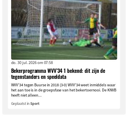
do. 30 jul. 2026 om 07:58
Bekerprogramma WVV’34 1 bekend: dit zijn de
tegenstanders en speeldata
WVV’34 tegen Buurse in 2018 (3-0) WVV’34 weet inmiddels waar
het aan toe is in de groepsfase van het bekertoernooi. De KNVB
heeft niet alleen...
Geplaatst in
Sport