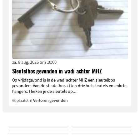
za. 8 aug. 2026 om 10:00
Sleutelbos gevonden in wadi achter MHZ
Op vrijdagavond is in de wadi achter MHZ een sleutelbos
gevonden. Aan de sleutelbos zitten drie huissleutels en enkele
hangers. Herken je de sleutels op...
Geplaatst in
Verloren gevonden