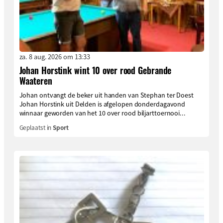
za. 8 aug. 2026 om 13:33
Johan Horstink wint 10 over rood Gebrande
Waateren
Johan ontvangt de beker uit handen van Stephan ter Doest
Johan Horstink uit Delden is afgelopen donderdagavond
winnaar geworden van het 10 over rood biljarttoernooi...
Geplaatst in
Sport