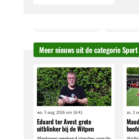
Meer nieuws uit de categorie Sport
wo. 5 aug. 2026 om 16:41
zo. 2 
Eduard ter Avest grote
Maud
uitblinker bij de Witpen
hoof
Afgelopen weekend stonden voor de
(Archi