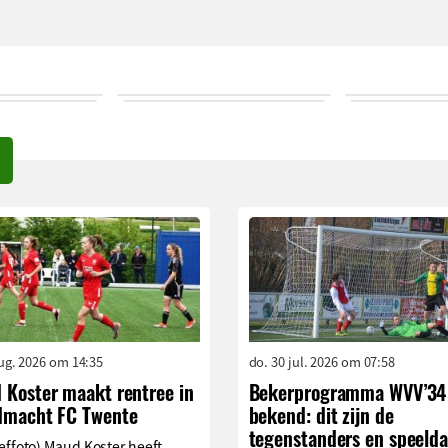
aug. 2026 om 14:35
do. 30 jul. 2026 om 07:58
 Koster maakt rentree in
Bekerprogramma WVV’34
dmacht FC Twente
bekend: dit zijn de
tegenstanders en speelda
effoto) Maud Koster heeft