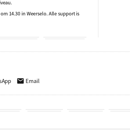
iveau.
 14.30 in Weerselo. Alle support is
sApp
Email