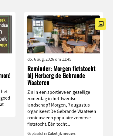
do. 6 aug. 2026 om 11:45
Reminder: Morgen fietstocht
imon!
bij Herberg de Gebrande
Waateren
 het
Zin in een sportieve en gezellige
 goed
zomerdag in het Twentse
at
landschap? Morgen, 7 augustus
organiseert De Gebrande Waateren
opnieuw een populaire zomerse
fietstocht. Eén tocht...
Geplaatst in
Zakelijk nieuws