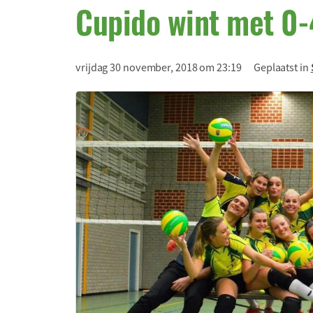
Cupido wint met 0-
vrijdag 30 november, 2018 om 23:19
Geplaatst in