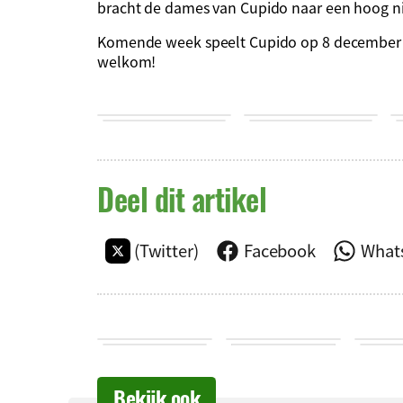
bracht de dames van Cupido naar een hoog n
Komende week speelt Cupido op 8 december om
welkom!
Deel dit artikel
(Twitter)
Facebook
What
Bekijk ook