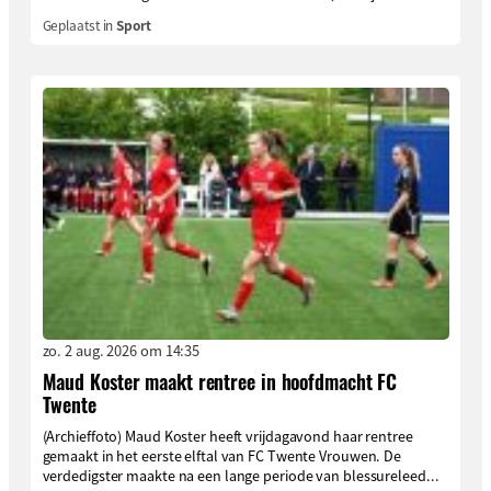
Geplaatst in
Sport
zo. 2 aug. 2026 om 14:35
Maud Koster maakt rentree in hoofdmacht FC
Twente
(Archieffoto) Maud Koster heeft vrijdagavond haar rentree
gemaakt in het eerste elftal van FC Twente Vrouwen. De
verdedigster maakte na een lange periode van blessureleed...