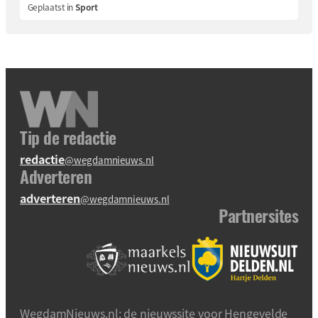
Geplaatst in
Sport
Tip de redactie
redactie
@wegdamnieuws.nl
Adverteren
adverteren
@wegdamnieuws.nl
Partnersites
WegdamNieuws.nl: de nieuwssite voor Hengevelde