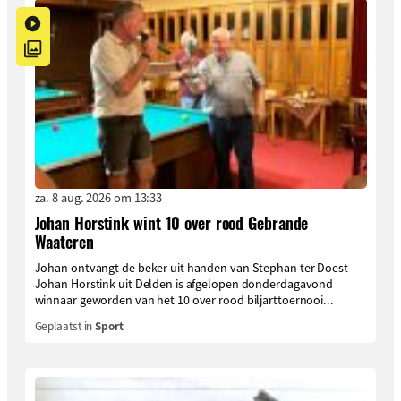
za. 8 aug. 2026 om 13:33
Johan Horstink wint 10 over rood Gebrande
Waateren
Johan ontvangt de beker uit handen van Stephan ter Doest
Johan Horstink uit Delden is afgelopen donderdagavond
winnaar geworden van het 10 over rood biljarttoernooi...
Geplaatst in
Sport