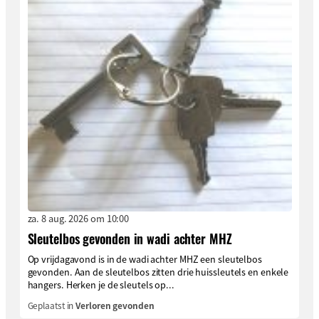
za. 8 aug. 2026 om 10:00
Sleutelbos gevonden in wadi achter MHZ
Op vrijdagavond is in de wadi achter MHZ een sleutelbos
gevonden. Aan de sleutelbos zitten drie huissleutels en enkele
hangers. Herken je de sleutels op...
Geplaatst in
Verloren gevonden