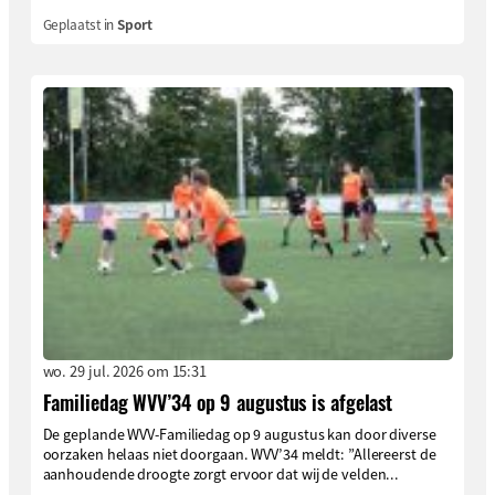
Geplaatst in
Sport
wo. 29 jul. 2026 om 15:31
Familiedag WVV’34 op 9 augustus is afgelast
De geplande WVV-Familiedag op 9 augustus kan door diverse
oorzaken helaas niet doorgaan. WVV’34 meldt: ”Allereerst de
aanhoudende droogte zorgt ervoor dat wij de velden...