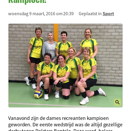
woensdag 9 maart, 2016 om 20:39
Geplaatst in
Sport
Vanavond zijn de dames recreanten kampioen
geworden. De eerste wedstrijd was de altijd gezellige
derby tegen Polstars Bentelo. Deze werd, helaas