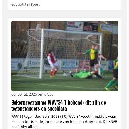
Geplaatst in
Sport
do. 30 jul. 2026 om 07:58
Bekerprogramma WVV’34 1 bekend: dit zijn de
tegenstanders en speeldata
WVV’34 tegen Buurse in 2018 (3-0) WVV’34 weet inmiddels waar
het aan toe is in de groepsfase van het bekertoernooi. De KNVB
heeft niet alleen...