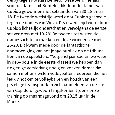
voor de dames uit Bentelo, dik door de dames van
Cupido gewonnen met setstanden van 30-18 en 32-
18. De tweede wedstrijd werd door Cupido gespeeld
tegen de dames van Wevo. Deze wedstrijd werd door
Cupido lichtelijk onderschat en vervolgens de eerste
set verloren met 10-29! De tweede set wisten de
dames zich te herpakken en deze wonnen ze met
25-20. Dit kwam mede door de fantastische
aanmoediging van het jonge publiek op de tribune.
Een van de speelsters: “Volgend jaar spelen we weer
in de A-poule in de eerste klasse!! We hebben dan
nog enige versterking nodig en zoeken dames die
samen met ons willen volleyballen. Iedereen die het
leuk vindt om te volleyballen en houdt van een
gezellige teamsport kan zich aanmelden via de site
van Cupido of gewoon langskomen tijdens onze
training op maandagavond om 20.15 uur in de
Marke.”