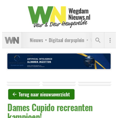
Nieuws
Digitaal dorpsplein
Verenigingen
Terug naar nieuwsoverzicht
Dames Cupido recreanten
kampioen!