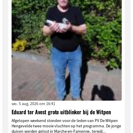
wo. 5 aug. 2026 om 16:41
Eduard ter Avest grote uitblinker bij de Witpen
Afgelopen weekend stonden voor de leden van PV De Witpen
Hengevelde twee mooie vluchten op het programma. De jonge
duiven werden gelost in Marche-en-Famenne, terwijl...