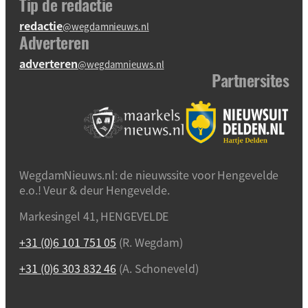
Tip de redactie
redactie
@wegdamnieuws.nl
Adverteren
adverteren
@wegdamnieuws.nl
Partnersites
WegdamNieuws.nl: de nieuwssite voor Hengevelde
e.o.! Veur & deur Hengevelde.
Markesingel 41, HENGEVELDE
+31 (0)6 101 751 05
(R. Wegdam)
+31 (0)6 303 832 46
(A. Schoneveld)