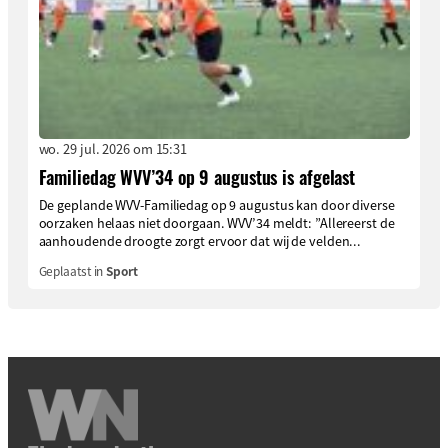
wo. 29 jul. 2026 om 15:31
Familiedag WVV’34 op 9 augustus is afgelast
De geplande WVV-Familiedag op 9 augustus kan door diverse
oorzaken helaas niet doorgaan. WVV’34 meldt: ”Allereerst de
aanhoudende droogte zorgt ervoor dat wij de velden...
Geplaatst in
Sport