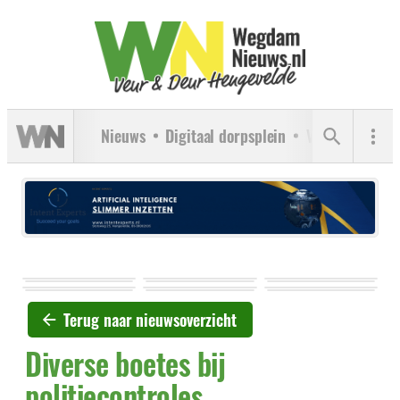
Nieuws
Digitaal dorpsplein
Verenigingen
Terug naar nieuwsoverzicht
Diverse boetes bij
politiecontroles