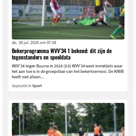
do. 30 jul. 2026 om 07:58
Bekerprogramma WVV’34 1 bekend: dit zijn de
tegenstanders en speeldata
WVV’34 tegen Buurse in 2018 (3-0) WVV’34 weet inmiddels waar
het aan toe is in de groepsfase van het bekertoernooi. De KNVB
heeft niet alleen...
Geplaatst in
Sport