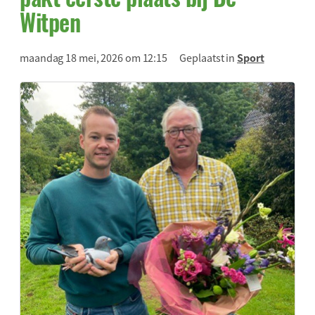
Witpen
maandag 18 mei, 2026 om 12:15
Geplaatst in
Sport