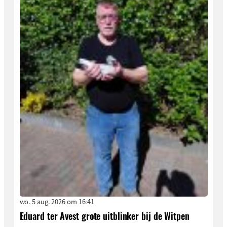
wo. 5 aug. 2026 om 16:41
Eduard ter Avest grote uitblinker bij de Witpen