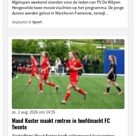
Afgelopen weekend stonden voor de leden van PV De Witpen
Hengevelde twee mooie vluchten op het programma. De jonge
duiven werden gelost in Marche-en-Famenne, terwijl...
Geplaatst in
Sport
zo. 2 aug. 2026 om 14:35
Maud Koster maakt rentree in hoofdmacht FC
Twente
(Archieffoto) Maud Koster heeft vrijdagavond haar rentree