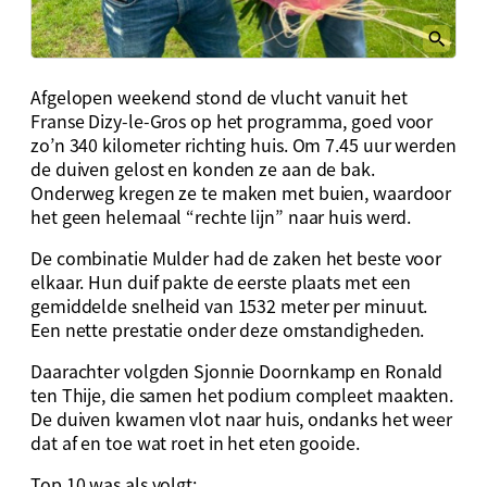
Afgelopen weekend stond de vlucht vanuit het
Franse Dizy-le-Gros op het programma, goed voor
zo’n 340 kilometer richting huis. Om 7.45 uur werden
de duiven gelost en konden ze aan de bak.
Onderweg kregen ze te maken met buien, waardoor
het geen helemaal “rechte lijn” naar huis werd.
De combinatie Mulder had de zaken het beste voor
elkaar. Hun duif pakte de eerste plaats met een
gemiddelde snelheid van 1532 meter per minuut.
Een nette prestatie onder deze omstandigheden.
Daarachter volgden Sjonnie Doornkamp en Ronald
ten Thije, die samen het podium compleet maakten.
De duiven kwamen vlot naar huis, ondanks het weer
dat af en toe wat roet in het eten gooide.
Top 10 was als volgt: