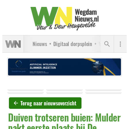
Nieuws
Digitaal dorpsplein
Verenigingen
Terug naar nieuwsoverzicht
Duiven trotseren buien: Mulder
pakt eerste plaats bij De