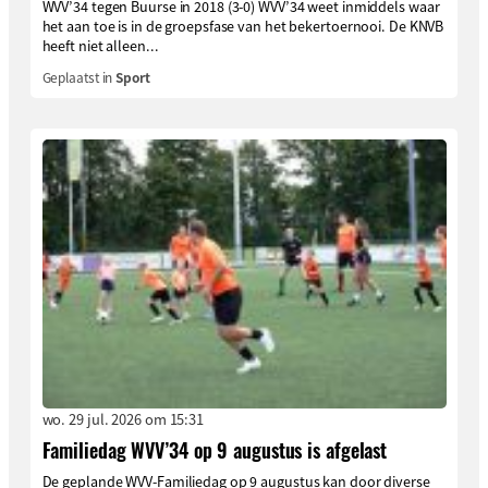
WVV’34 tegen Buurse in 2018 (3-0) WVV’34 weet inmiddels waar
het aan toe is in de groepsfase van het bekertoernooi. De KNVB
heeft niet alleen...
Geplaatst in
Sport
wo. 29 jul. 2026 om 15:31
Familiedag WVV’34 op 9 augustus is afgelast
De geplande WVV-Familiedag op 9 augustus kan door diverse