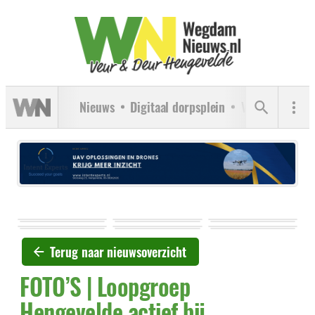
Nieuws
Digitaal dorpsplein
Verenigingen
Terug naar nieuwsoverzicht
FOTO’S | Loopgroep
Hengevelde actief bij