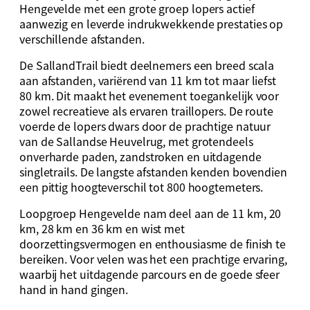
Hengevelde met een grote groep lopers actief
aanwezig en leverde indrukwekkende prestaties op
verschillende afstanden.
De SallandTrail biedt deelnemers een breed scala
aan afstanden, variërend van 11 km tot maar liefst
80 km. Dit maakt het evenement toegankelijk voor
zowel recreatieve als ervaren traillopers. De route
voerde de lopers dwars door de prachtige natuur
van de Sallandse Heuvelrug, met grotendeels
onverharde paden, zandstroken en uitdagende
singletrails. De langste afstanden kenden bovendien
een pittig hoogteverschil tot 800 hoogtemeters.
Loopgroep Hengevelde nam deel aan de 11 km, 20
km, 28 km en 36 km en wist met
doorzettingsvermogen en enthousiasme de finish te
bereiken. Voor velen was het een prachtige ervaring,
waarbij het uitdagende parcours en de goede sfeer
hand in hand gingen.