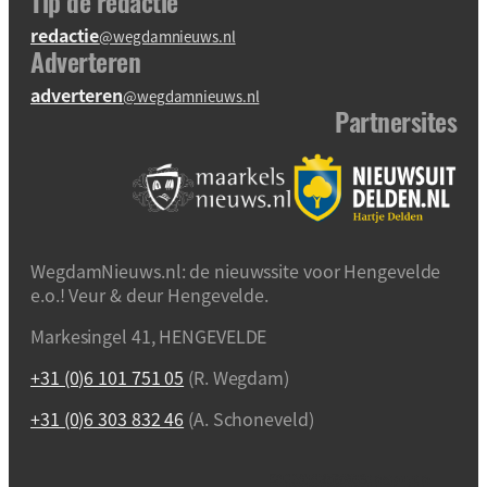
Tip de redactie
redactie
@wegdamnieuws.nl
Adverteren
adverteren
@wegdamnieuws.nl
Partnersites
WegdamNieuws.nl: de nieuwssite voor Hengevelde
e.o.! Veur & deur Hengevelde.
Markesingel 41, HENGEVELDE
+31 (0)6 101 751 05
(R. Wegdam)
+31 (0)6 303 832 46
(A. Schoneveld)