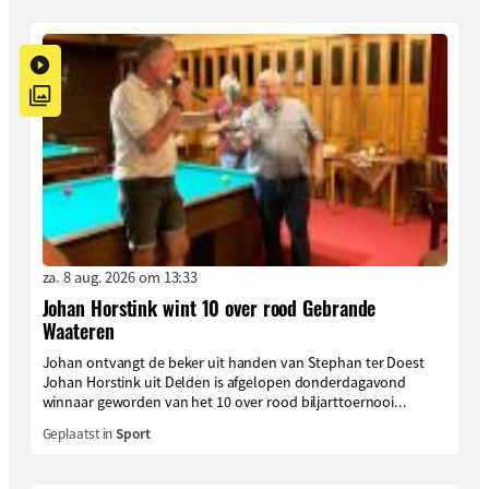
za. 8 aug. 2026 om 13:33
Johan Horstink wint 10 over rood Gebrande
Waateren
Johan ontvangt de beker uit handen van Stephan ter Doest
Johan Horstink uit Delden is afgelopen donderdagavond
winnaar geworden van het 10 over rood biljarttoernooi...
Geplaatst in
Sport