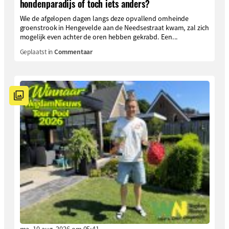
hondenparadijs of toch iets anders?
Wie de afgelopen dagen langs deze opvallend omheinde
groenstrook in Hengevelde aan de Needsestraat kwam, zal zich
mogelijk even achter de oren hebben gekrabd. Een...
Geplaatst in
Commentaar
ma. 10 aug. 2026 om 05:41