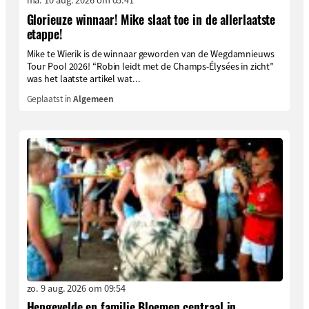
Glorieuze winnaar! Mike slaat toe in de allerlaatste
etappe!
Mike te Wierik is de winnaar geworden van de Wegdamnieuws
Tour Pool 2026! “Robin leidt met de Champs-Élysées in zicht”
was het laatste artikel wat...
Geplaatst in
Algemeen
zo. 9 aug. 2026 om 09:54
Hengevelde en familie Bloemen centraal in