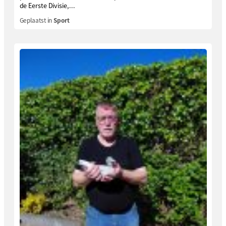
de Eerste Divisie,...
Geplaatst in
Sport