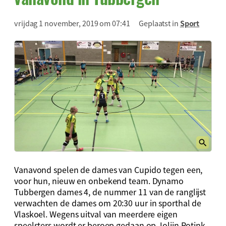
vrijdag 1 november, 2019 om 07:41
Geplaatst in
Sport
Vanavond spelen de dames van Cupido tegen een,
voor hun, nieuw en onbekend team. Dynamo
Tubbergen dames 4, de nummer 11 van de ranglijst
verwachten de dames om 20:30 uur in sporthal de
Vlaskoel. Wegens uitval van meerdere eigen
speelsters wordt er beroep gedaan op Jolijn Rotink