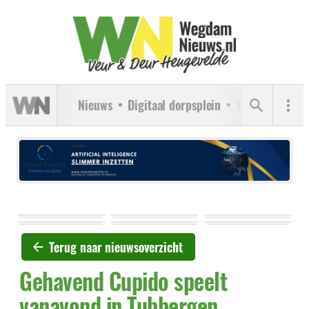
Nieuws
Digitaal dorpsplein
Verenigingen
Terug naar nieuwsoverzicht
Gehavend Cupido speelt
vanavond in Tubbergen