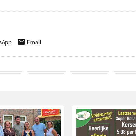
sApp
Email