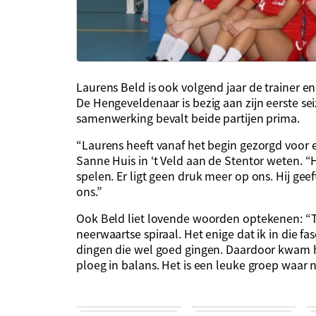
Laurens Beld is ook volgend jaar de trainer e
De Hengeveldenaar is bezig aan zijn eerste sei
samenwerking bevalt beide partijen prima.
“Laurens heeft vanaf het begin gezorgd voor e
Sanne Huis in ‘t Veld aan de Stentor weten. “Hij
spelen. Er ligt geen druk meer op ons. Hij geeft 
ons.”
Ook Beld liet lovende woorden optekenen: “T
neerwaartse spiraal. Het enige dat ik in die f
dingen die wel goed gingen. Daardoor kwam 
ploeg in balans. Het is een leuke groep waar n