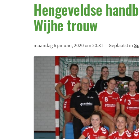
Hengeveldse handbal
Wijhe trouw
maandag 6 januari, 2020 om 20:31
Geplaatst in
Sp