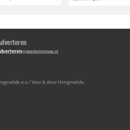
Adverteren
dverteren
@wegdamnieuws.nl
ngevelde e.o.! Veur & deur Hengevelde.