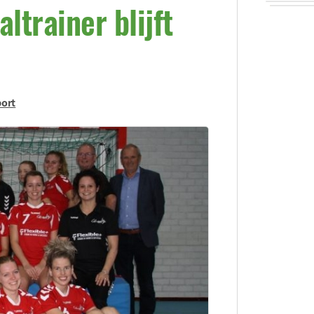
trainer blijft
ort