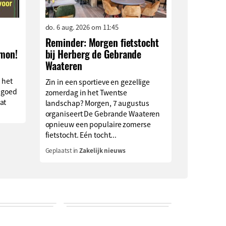
do. 6 aug. 2026 om 11:45
Reminder: Morgen fietstocht
imon!
bij Herberg de Gebrande
Waateren
 het
Zin in een sportieve en gezellige
 goed
zomerdag in het Twentse
at
landschap? Morgen, 7 augustus
organiseert De Gebrande Waateren
opnieuw een populaire zomerse
fietstocht. Eén tocht...
Geplaatst in
Zakelijk nieuws