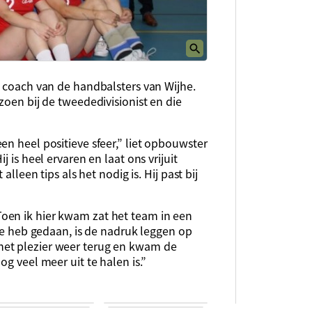
n coach van de handbalsters van Wijhe.
zoen bij de tweededivisionist en die
en heel positieve sfeer,” liet opbouwster
 is heel ervaren en laat ons vrijuit
alleen tips als het nodig is. Hij past bij
oen ik hier kwam zat het team in een
ase heb gedaan, is de nadruk leggen op
het plezier weer terug en kwam de
og veel meer uit te halen is.”