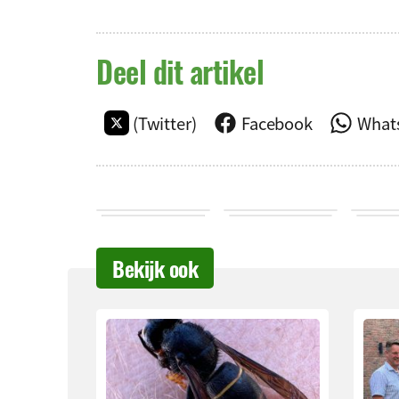
Deel dit artikel
(Twitter)
Facebook
What
Bekijk ook