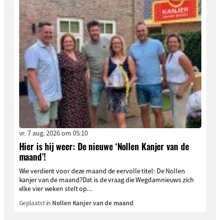
vr. 7 aug. 2026 om 05:10
Hier is hij weer: De nieuwe ‘Nollen Kanjer van de
maand’!
Wie verdient voor deze maand de eervolle titel: De Nollen
kanjer van de maand?Dat is de vraag die Wegdamnieuws zich
elke vier weken stelt op...
Geplaatst in
Nollen Kanjer van de maand