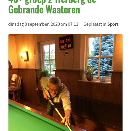
Gebrande Waateren
dinsdag 8 september, 2020 om 07:13
Geplaatst in
Sport