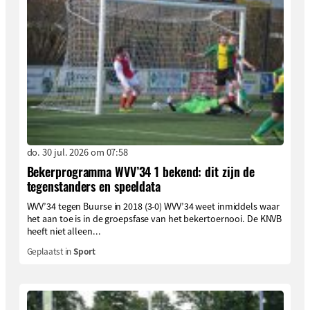
do. 30 jul. 2026 om 07:58
Bekerprogramma WVV’34 1 bekend: dit zijn de
tegenstanders en speeldata
WVV’34 tegen Buurse in 2018 (3-0) WVV’34 weet inmiddels waar
het aan toe is in de groepsfase van het bekertoernooi. De KNVB
heeft niet alleen...
Geplaatst in
Sport