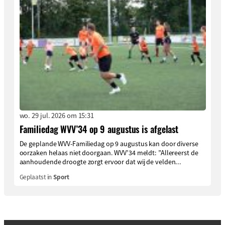
wo. 29 jul. 2026 om 15:31
Familiedag WVV’34 op 9 augustus is afgelast
De geplande WVV-Familiedag op 9 augustus kan door diverse
oorzaken helaas niet doorgaan. WVV’34 meldt: ”Allereerst de
aanhoudende droogte zorgt ervoor dat wij de velden...
Geplaatst in
Sport