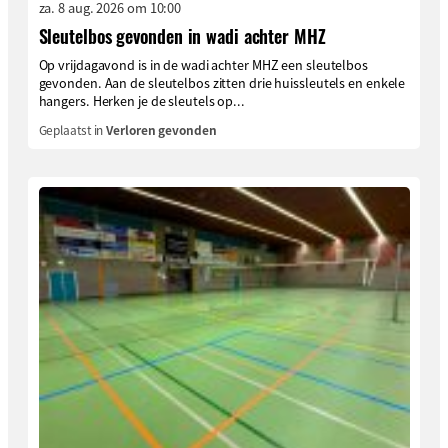
za. 8 aug. 2026 om 10:00
Sleutelbos gevonden in wadi achter MHZ
Op vrijdagavond is in de wadi achter MHZ een sleutelbos
gevonden. Aan de sleutelbos zitten drie huissleutels en enkele
hangers. Herken je de sleutels op...
Geplaatst in
Verloren gevonden