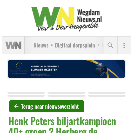
Nieuws
Digitaal dorpsplein
Verenigingen
Terug naar nieuwsoverzicht
Henk Peters biljartkampioen
40+ groep 2 Herberg de