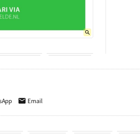
sApp
Email