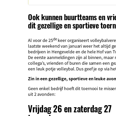
Ook kunnen buurtteams en vr
dit gezellige en sportieve toern
de
Al voor de 25
keer organiseert volleybalvere
laatste weekend van januari weer het altijd g
bedrijven in Hengevelde en de hele Hof van 
De eerste aanmeldingen zijn al binnen, maar 
collega’s, vrienden of buren die samen een ge
een leuk potje volleybal. Dus geef je op via 
Zin in een gezellige, sportieve en leuke avon
Geen enkel bedrijf hoeft dit toernooi te mis
uit 2 avonden:
Vrijdag 26 en zaterdag 27