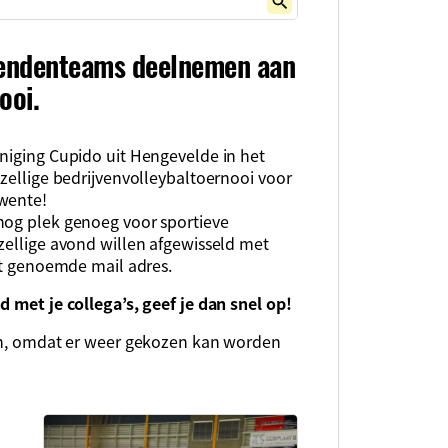
iendenteams deelnemen aan
ooi.
niging Cupido uit Hengevelde in het
ezellige bedrijvenvolleybaltoernooi voor
Twente!
nog plek genoeg voor sportieve
zellige avond willen afgewisseld met
het genoemde mail adres.
d met je collega’s, geef je dan snel op!
sen, omdat er weer gekozen kan worden