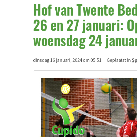
Hof van Twente Bed
26 en 27 januari: O
woensdag 24 janua
dinsdag 16 januari, 2024 om 05:51
Geplaatst in
Sp