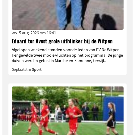
wo. 5 aug. 2026 om 16:41
Eduard ter Avest grote uitblinker bij de Witpen
Afgelopen weekend stonden voor de leden van PV De Witpen
Hengevelde twee mooie vluchten op het programma. De jonge
duiven werden gelost in Marche-en-Famenne, terwijl...
Geplaatst in
Sport