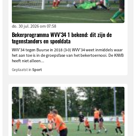
do. 30 jul. 2026 om 07:58
Bekerprogramma WVV’34 1 bekend: dit zijn de
tegenstanders en speeldata
WVV’34 tegen Buurse in 2018 (3-0) WVV’34 weet inmiddels waar
het aan toe is in de groepsfase van het bekertoernooi. De KNVB
heeft niet alleen...
Geplaatst in
Sport