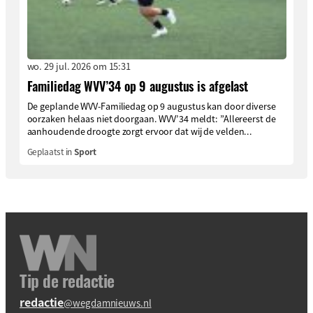
wo. 29 jul. 2026 om 15:31
Familiedag WVV’34 op 9 augustus is afgelast
De geplande WVV-Familiedag op 9 augustus kan door diverse
oorzaken helaas niet doorgaan. WVV’34 meldt: ”Allereerst de
aanhoudende droogte zorgt ervoor dat wij de velden...
Geplaatst in
Sport
Tip de redactie
redactie
@wegdamnieuws.nl