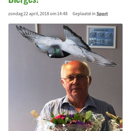
zondag 22 april, 2018 om 14:48
Geplaatst in
Sport