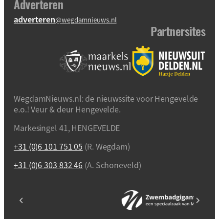
Adverteren
adverteren
@wegdamnieuws.nl
Partnersites
WegdamNieuws.nl: de nieuwssite voor Hengevelde
e.o.! Veur & deur Hengevelde.
Markesingel 41, HENGEVELDE
+31 (0)6 101 751 05
(R. Wegdam)
+31 (0)6 303 832 46
(A. Schoneveld)