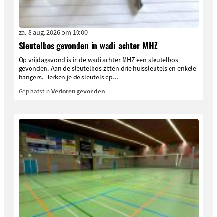
za. 8 aug. 2026 om 10:00
Sleutelbos gevonden in wadi achter MHZ
Op vrijdagavond is in de wadi achter MHZ een sleutelbos
gevonden. Aan de sleutelbos zitten drie huissleutels en enkele
hangers. Herken je de sleutels op...
Geplaatst in
Verloren gevonden