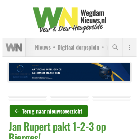
Nieuws
Digitaal dorpsplein
Verenigingen
Terug naar nieuwsoverzicht
Jan Rupert pakt 1-2-3 op
Bierges!