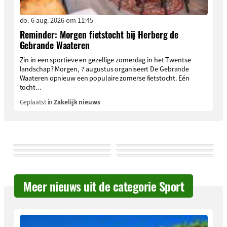
do. 6 aug. 2026 om 11:45
Reminder: Morgen fietstocht bij Herberg de
Gebrande Waateren
Zin in een sportieve en gezellige zomerdag in het Twentse
landschap? Morgen, 7 augustus organiseert De Gebrande
Waateren opnieuw een populaire zomerse fietstocht. Eén
tocht...
Geplaatst in
Zakelijk nieuws
Meer nieuws uit de categorie Sport