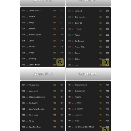
Screenshot
Screenshot