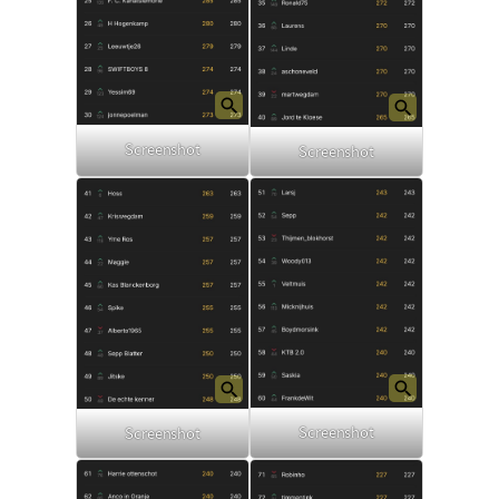
Screenshot
Screenshot
Screenshot
Screenshot