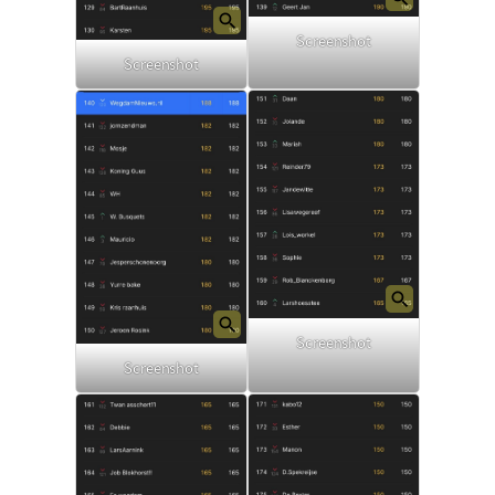
Screenshot
Screenshot
Screenshot
Screenshot