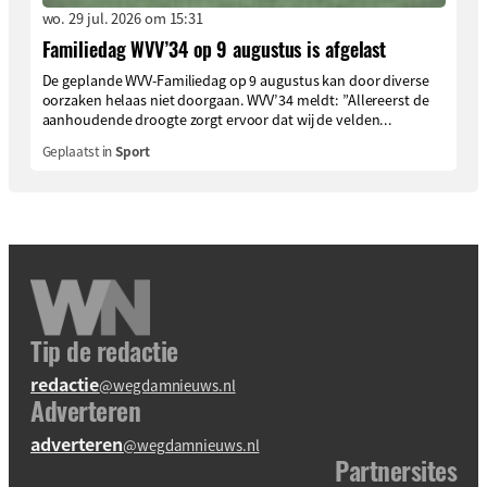
wo. 29 jul. 2026 om 15:31
Familiedag WVV’34 op 9 augustus is afgelast
De geplande WVV-Familiedag op 9 augustus kan door diverse
oorzaken helaas niet doorgaan. WVV’34 meldt: ”Allereerst de
aanhoudende droogte zorgt ervoor dat wij de velden...
Geplaatst in
Sport
Tip de redactie
redactie
@wegdamnieuws.nl
Adverteren
adverteren
@wegdamnieuws.nl
Partnersites