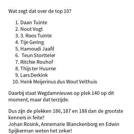
Wat zegt dat over de top 10?
Daan Tuinte
⁠Nout Vogt
⁠3. Roos Tuinte
⁠Tije Gering
⁠Hamoudi Jaafil
⁠ Teun Stortteler
⁠Ritchie Rouhof
⁠Thijs ter Huurne
⁠Lars Derkink
⁠Henk Meijerinus dus Wout Velthuis
Daarbij staat Wegdamnieuws op plek 140 op dit
moment, maar dat terzijde.
Dus zijn de plekken 186, 187 en 188 dan de grootste
kenners in feite?
Johan Rosink, Annemarie Blanckenborg en Edwin
Spijkerman weten het zeker!