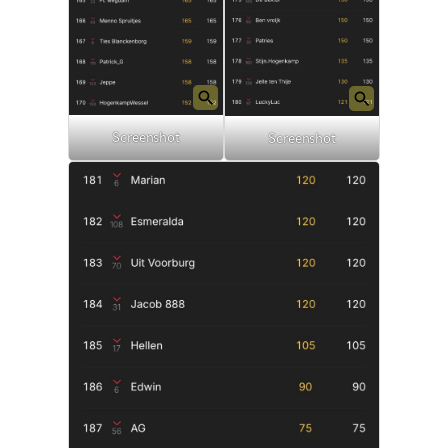
Screenshot
Screenshot