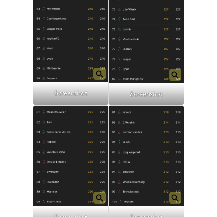
Screenshot
Screenshot
Screenshot
Screenshot