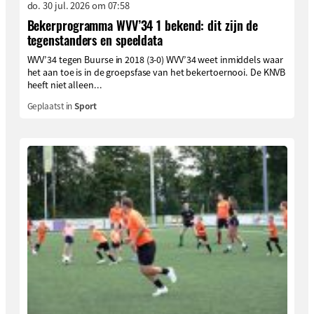
do. 30 jul. 2026 om 07:58
Bekerprogramma WVV’34 1 bekend: dit zijn de
tegenstanders en speeldata
WVV’34 tegen Buurse in 2018 (3-0) WVV’34 weet inmiddels waar
het aan toe is in de groepsfase van het bekertoernooi. De KNVB
heeft niet alleen...
Geplaatst in
Sport