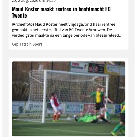
zo. 2 aug. 2026 om 14:35
Maud Koster maakt rentree in hoofdmacht FC
Twente
(Archieffoto) Maud Koster heeft vrijdagavond haar rentree
gemaakt in het eerste elftal van FC Twente Vrouwen. De
verdedigster maakte na een lange periode van blessureleed...
Geplaatst in
Sport