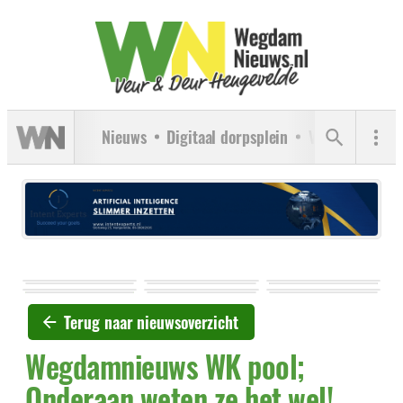
Nieuws
Digitaal dorpsplein
Verenigingen
Terug naar nieuwsoverzicht
Wegdamnieuws WK pool;
Onderaan weten ze het wel!