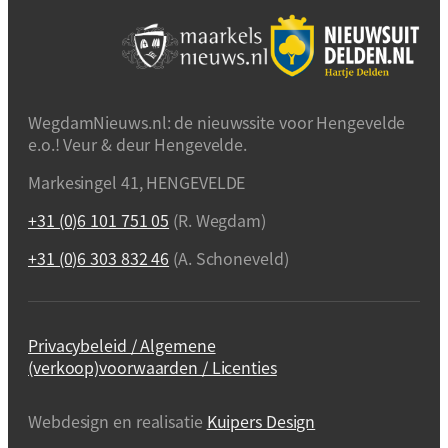
WegdamNieuws.nl: de nieuwssite voor Hengevelde
e.o.! Veur & deur Hengevelde.
Markesingel 41, HENGEVELDE
+31 (0)6 101 751 05
(R. Wegdam)
+31 (0)6 303 832 46
(A. Schoneveld)
Privacybeleid / Algemene
(verkoop)voorwaarden / Licenties
Webdesign en realisatie
Kuipers Design