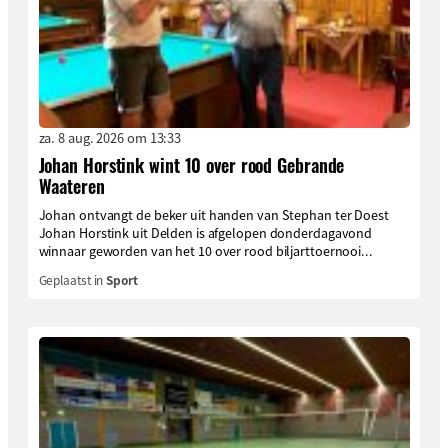
za. 8 aug. 2026 om 13:33
Johan Horstink wint 10 over rood Gebrande
Waateren
Johan ontvangt de beker uit handen van Stephan ter Doest
Johan Horstink uit Delden is afgelopen donderdagavond
winnaar geworden van het 10 over rood biljarttoernooi...
Geplaatst in
Sport