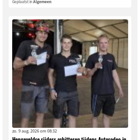
Geplaatst in
Algemeen
zo. 9 aug. 2026 om 08:32
Hengeveldse rijders schitteren tijdens Autorodeo in