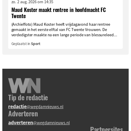
zo. 2 aug. 2026 om 14:35
Maud Koster maakt rentree in hoofdmacht FC
Twente
(Archieffoto) Maud Koster heeft vrijdagavond haar rentree
gemaakt in het eerste elftal van FC Twente Vrouwen. De
verdedigster maakte na een lange periode van blessureleed...
Geplaatst in
Sport
Tip de redactie
redactie
@wegdamnieuws.nl
Adverteren
adverteren
@wegdamnieuws.nl
Partnersites