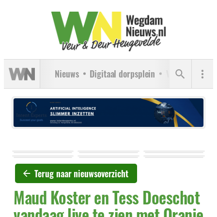
Nieuws
Digitaal dorpsplein
Verenigingen
Terug naar nieuwsoverzicht
Maud Koster en Tess Doeschot
vandaag live te zien met Oranje