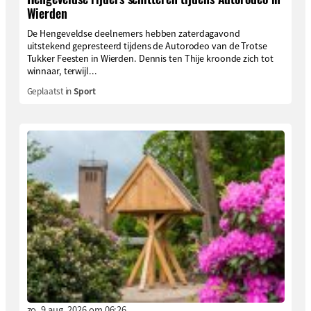
Wierden
De Hengeveldse deelnemers hebben zaterdagavond
uitstekend gepresteerd tijdens de Autorodeo van de Trotse
Tukker Feesten in Wierden. Dennis ten Thije kroonde zich tot
winnaar, terwijl...
Geplaatst in
Sport
zo. 9 aug. 2026 om 06:26