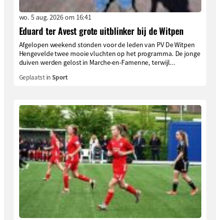
wo. 5 aug. 2026 om 16:41
Eduard ter Avest grote uitblinker bij de Witpen
Afgelopen weekend stonden voor de leden van PV De Witpen
Hengevelde twee mooie vluchten op het programma. De jonge
duiven werden gelost in Marche-en-Famenne, terwijl...
Geplaatst in
Sport