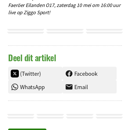
Faeröer
Eilanden
O17,
zaterdag
10
mei
om
16:
00
uur
live
op
Ziggo
Sport!
Deel dit artikel
(Twitter)
Facebook
WhatsApp
Email