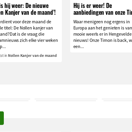
is hij weer: De nieuwe
Hij is er weer! De
en Kanjer van de maand’!
aanbiedingen van onze T
erdient voor deze maand de
Waar menigeen nog ergens in
le titel: De Nollen kanjer van
Europa aan het genieten is van
and?Dat is de vraag die
mooie weerIs er in Hengevelde
mnieuws zich elke vier weken
nieuws! Onze Timon is back, w
p...
een...
st in
Nollen Kanjer van de maand