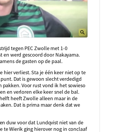
trijd tegen PEC Zwolle met 1-0
rust en werd gescoord door Nakayama.
 namens de gasten op de paal.
 hier verliest. Sta je één keer niet op te
elpunt. Dat is gewoon slecht verdedigd
 pakken. Voor rust vond ik het sowieso
en en verloren elke keer snel de bal.
elft heeft Zwolle alleen maar in de
maken. Dat is prima maar denk dat we
en duw voor dat Lundqvist niet van de
te Wierik ging hierover nog in conclaaf