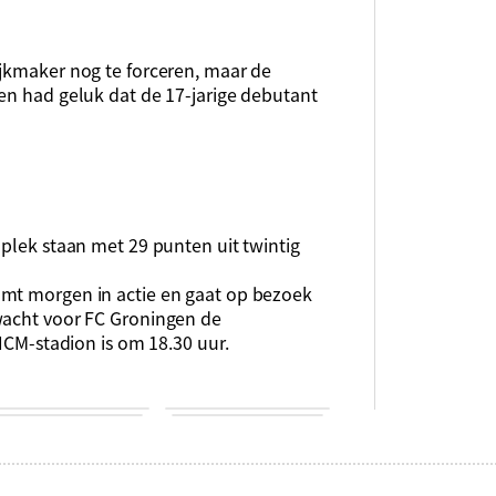
ijkmaker nog te forceren, maar de
en had geluk dat de 17-jarige debutant
 plek staan met 29 punten uit twintig
omt morgen in actie en gaat op bezoek
wacht voor FC Groningen de
 HCM-stadion is om 18.30 uur.