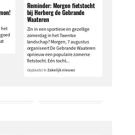
Reminder: Morgen fietstocht
imon!
bij Herberg de Gebrande
Waateren
 het
Zin in een sportieve en gezellige
 goed
zomerdag in het Twentse
at
landschap? Morgen, 7 augustus
organiseert De Gebrande Waateren
opnieuw een populaire zomerse
fietstocht. Eén tocht...
Geplaatst in
Zakelijk nieuws