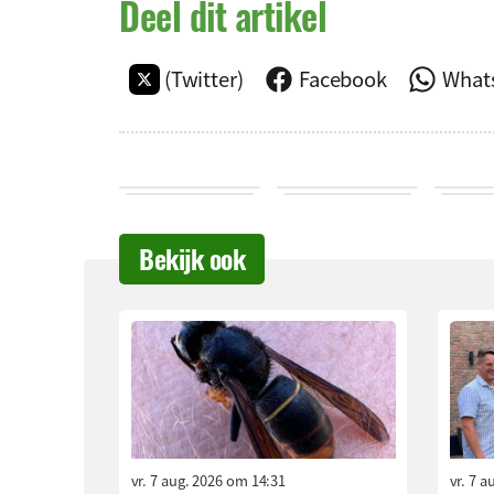
Deel dit artikel
(Twitter)
Facebook
What
Bekijk ook
vr. 7 aug. 2026 om 14:31
vr. 7 