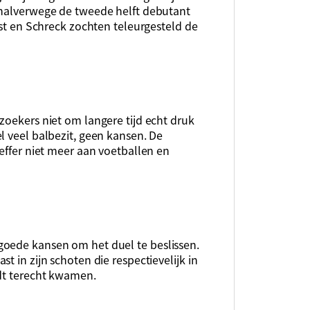
 halverwege de tweede helft debutant
ist en Schreck zochten teleurgesteld de
zoekers niet om langere tijd echt druk
l veel balbezit, geen kansen. De
reffer niet meer aan voetballen en
goede kansen om het duel te beslissen.
t in zijn schoten die respectievelijk in
adt terecht kwamen.