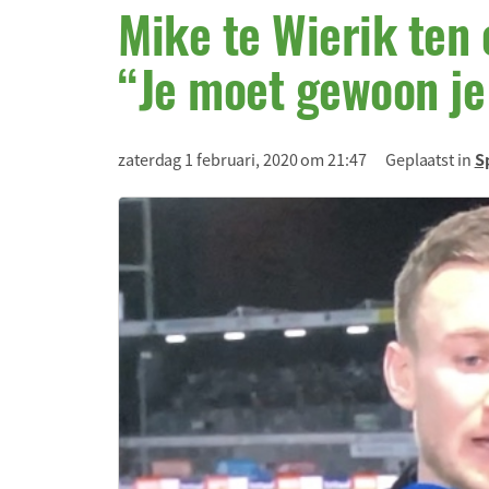
Mike te Wierik ten 
“Je moet gewoon j
zaterdag 1 februari, 2020 om 21:47
Geplaatst in
S