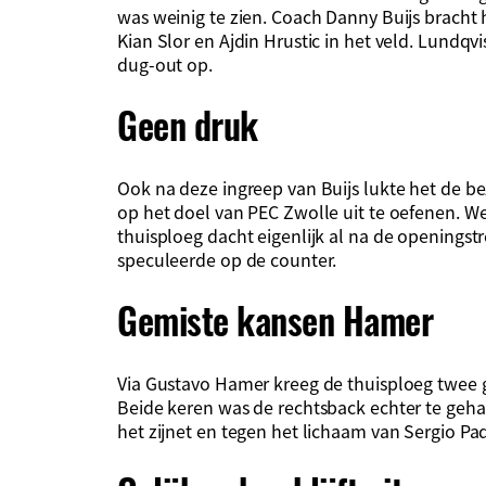
was weinig te zien. Coach Danny Buijs bracht
Kian Slor en Ajdin Hrustic in het veld. Lundqv
dug-out op.
Geen druk
Ook na deze ingreep van Buijs lukte het de be
op het doel van PEC Zwolle uit te oefenen. We
thuisploeg dacht eigenlijk al na de openingst
speculeerde op de counter.
Gemiste kansen Hamer
Via Gustavo Hamer kreeg de thuisploeg twee 
Beide keren was de rechtsback echter te gehaas
het zijnet en tegen het lichaam van Sergio P