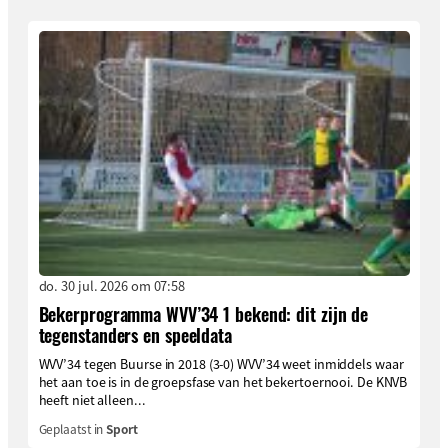
do. 30 jul. 2026 om 07:58
Bekerprogramma WVV’34 1 bekend: dit zijn de
tegenstanders en speeldata
WVV’34 tegen Buurse in 2018 (3-0) WVV’34 weet inmiddels waar
het aan toe is in de groepsfase van het bekertoernooi. De KNVB
heeft niet alleen...
Geplaatst in
Sport