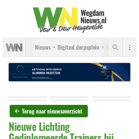
Nieuws
Digitaal dorpsplein
Verenigingen
Terug naar nieuwsoverzicht
Nieuwe Lichting
Gediplomeerde Trainers bij