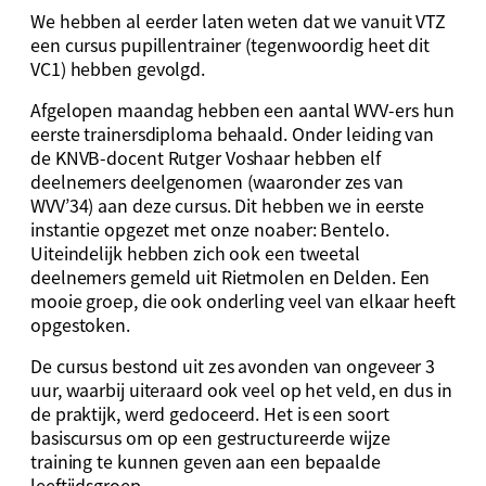
We hebben al eerder laten weten dat we vanuit VTZ
een cursus pupillentrainer (tegenwoordig heet dit
VC1) hebben gevolgd.
Afgelopen maandag hebben een aantal WVV-ers hun
eerste trainersdiploma behaald. Onder leiding van
de KNVB-docent Rutger Voshaar hebben elf
deelnemers deelgenomen (waaronder zes van
WVV’34) aan deze cursus. Dit hebben we in eerste
instantie opgezet met onze noaber: Bentelo.
Uiteindelijk hebben zich ook een tweetal
deelnemers gemeld uit Rietmolen en Delden. Een
mooie groep, die ook onderling veel van elkaar heeft
opgestoken.
De cursus bestond uit zes avonden van ongeveer 3
uur, waarbij uiteraard ook veel op het veld, en dus in
de praktijk, werd gedoceerd. Het is een soort
basiscursus om op een gestructureerde wijze
training te kunnen geven aan een bepaalde
leeftijdsgroep.