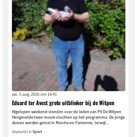
wo. 5 aug. 2026 om 16:41
Eduard ter Avest grote uitblinker bij de Witpen
Afgelopen weekend stonden voor de leden van PV De Witpen
Hengevelde twee mooie vluchten op het programma. De jonge
duiven werden gelost in Marche-en-Famenne, terwijl...
Geplaatst in
Sport