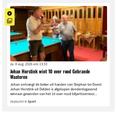
za. 8 aug. 2026 om 13:33
Johan Horstink wint 10 over rood Gebrande
Waateren
Johan ontvangt de beker uit handen van Stephan ter Doest
Johan Horstink uit Delden is afgelopen donderdagavond
winnaar geworden van het 10 over rood biljarttoernooi...
Geplaatst in
Sport