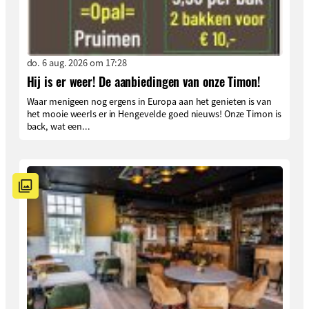
do. 6 aug. 2026 om 17:28
Hij is er weer! De aanbiedingen van onze Timon!
Waar menigeen nog ergens in Europa aan het genieten is van
het mooie weerIs er in Hengevelde goed nieuws! Onze Timon is
back, wat een...