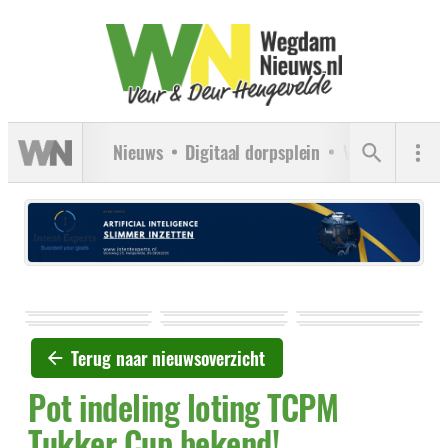
Nieuws
Digitaal dorpsplein
Verenigingen
Terug naar nieuwsoverzicht
Pot indeling loting TCPM
Tukker Cup bekend!