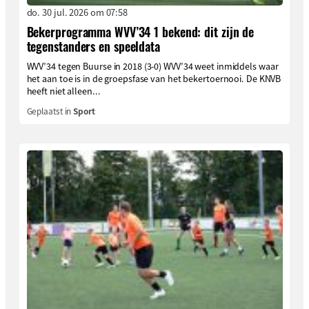
do. 30 jul. 2026 om 07:58
Bekerprogramma WVV’34 1 bekend: dit zijn de
tegenstanders en speeldata
WVV’34 tegen Buurse in 2018 (3-0) WVV’34 weet inmiddels waar
het aan toe is in de groepsfase van het bekertoernooi. De KNVB
heeft niet alleen...
Geplaatst in
Sport