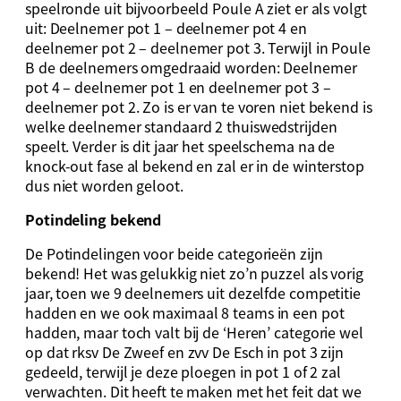
speelronde uit bijvoorbeeld Poule A ziet er als volgt
uit: Deelnemer pot 1 – deelnemer pot 4 en
deelnemer pot 2 – deelnemer pot 3. Terwijl in Poule
B de deelnemers omgedraaid worden: Deelnemer
pot 4 – deelnemer pot 1 en deelnemer pot 3 –
deelnemer pot 2. Zo is er van te voren niet bekend is
welke deelnemer standaard 2 thuiswedstrijden
speelt. Verder is dit jaar het speelschema na de
knock-out fase al bekend en zal er in de winterstop
dus niet worden geloot.
Potindeling bekend
De Potindelingen voor beide categorieën zijn
bekend! Het was gelukkig niet zo’n puzzel als vorig
jaar, toen we 9 deelnemers uit dezelfde competitie
hadden en we ook maximaal 8 teams in een pot
hadden, maar toch valt bij de ‘Heren’ categorie wel
op dat rksv De Zweef en zvv De Esch in pot 3 zijn
gedeeld, terwijl je deze ploegen in pot 1 of 2 zal
verwachten. Dit heeft te maken met het feit dat we