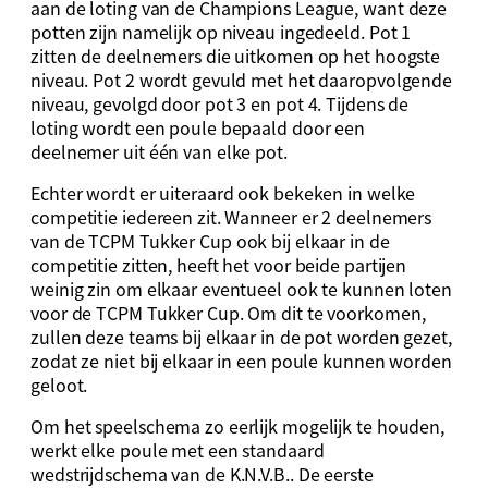
aan de loting van de Champions League, want deze
potten zijn namelijk op niveau ingedeeld. Pot 1
zitten de deelnemers die uitkomen op het hoogste
niveau. Pot 2 wordt gevuld met het daaropvolgende
niveau, gevolgd door pot 3 en pot 4. Tijdens de
loting wordt een poule bepaald door een
deelnemer uit één van elke pot.
Echter wordt er uiteraard ook bekeken in welke
competitie iedereen zit. Wanneer er 2 deelnemers
van de TCPM Tukker Cup ook bij elkaar in de
competitie zitten, heeft het voor beide partijen
weinig zin om elkaar eventueel ook te kunnen loten
voor de TCPM Tukker Cup. Om dit te voorkomen,
zullen deze teams bij elkaar in de pot worden gezet,
zodat ze niet bij elkaar in een poule kunnen worden
geloot.
Om het speelschema zo eerlijk mogelijk te houden,
werkt elke poule met een standaard
wedstrijdschema van de K.N.V.B.. De eerste