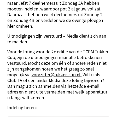
maar liefst 7 deelnemers uit Zondag 3A hebben
moeten indelen, waardoor pot 2 al gauw vol zat.
Daarnaast hebben we 4 deelnemers uit Zondag 2J
en Zondag 4B en verdelen we de overige ploegen
hier omheen.
Uitnodigingen zijn verstuurd – Media dient zich aan
te melden
Voor de loting voor de 2e editie van de TCPM Tukker
Cup, zijn de uitnodigingen naar alle betrokkenen
verstuurd. Mocht deze om één of andere reden niet
zijn aangekomen horen we het graag zo snel
mogelijk via
voorzitter@tukker-cup.nl
.
Wilt u als
Club TV of een ander Media deze loting bijwonen?
Dan mag u zich aanmelden via hetzelfde e-mail
adres en dient u te vermelden met welk apparatuur
u langs wilt komen.
Indeling heren: