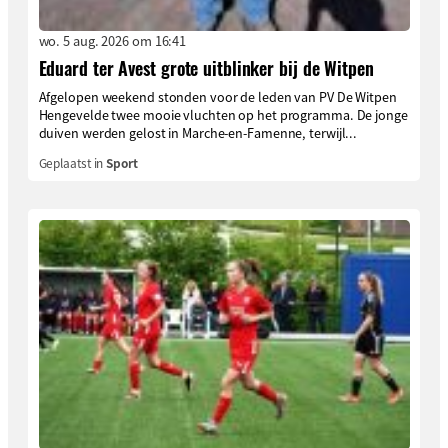
wo. 5 aug. 2026 om 16:41
Eduard ter Avest grote uitblinker bij de Witpen
Afgelopen weekend stonden voor de leden van PV De Witpen
Hengevelde twee mooie vluchten op het programma. De jonge
duiven werden gelost in Marche-en-Famenne, terwijl...
Geplaatst in
Sport