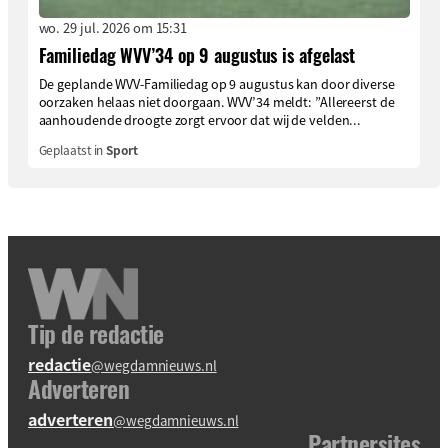
wo. 29 jul. 2026 om 15:31
Familiedag WVV’34 op 9 augustus is afgelast
De geplande WVV-Familiedag op 9 augustus kan door diverse
oorzaken helaas niet doorgaan. WVV’34 meldt: ”Allereerst de
aanhoudende droogte zorgt ervoor dat wij de velden...
Geplaatst in
Sport
Tip de redactie
redactie
@wegdamnieuws.nl
Adverteren
adverteren
@wegdamnieuws.nl
Partnersites