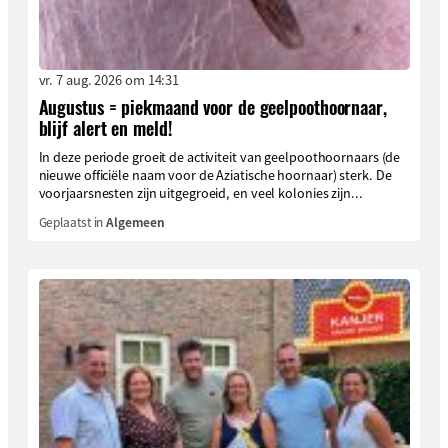
vr. 7 aug. 2026 om 14:31
Augustus = piekmaand voor de geelpoothoornaar,
blijf alert en meld!
In deze periode groeit de activiteit van geelpoothoornaars (de
nieuwe officiële naam voor de Aziatische hoornaar) sterk. De
voorjaarsnesten zijn uitgegroeid, en veel kolonies zijn...
Geplaatst in
Algemeen