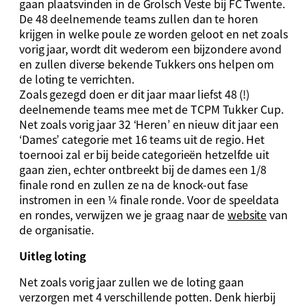
gaan plaatsvinden in de Grolsch Veste bij FC Twente.
De 48 deelnemende teams zullen dan te horen
krijgen in welke poule ze worden geloot en net zoals
vorig jaar, wordt dit wederom een bijzondere avond
en zullen diverse bekende Tukkers ons helpen om
de loting te verrichten.
Zoals gezegd doen er dit jaar maar liefst 48 (!)
deelnemende teams mee met de TCPM Tukker Cup.
Net zoals vorig jaar 32 ‘Heren’ en nieuw dit jaar een
‘Dames’ categorie met 16 teams uit de regio. Het
toernooi zal er bij beide categorieën hetzelfde uit
gaan zien, echter ontbreekt bij de dames een 1/8
finale rond en zullen ze na de knock-out fase
instromen in een ¼ finale ronde. Voor de speeldata
en rondes, verwijzen we je graag naar de
website
van
de organisatie.
Uitleg loting
Net zoals vorig jaar zullen we de loting gaan
verzorgen met 4 verschillende potten. Denk hierbij