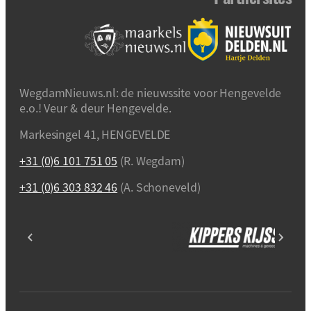
WegdamNieuws.nl: de nieuwssite voor Hengevelde
e.o.! Veur & deur Hengevelde.
Markesingel 41, HENGEVELDE
+31 (0)6 101 751 05
(R. Wegdam)
+31 (0)6 303 832 46
(A. Schoneveld)