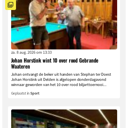
za. 8 aug. 2026 om 13:33
Johan Horstink wint 10 over rood Gebrande
Waateren
Johan ontvangt de beker uit handen van Stephan ter Doest
Johan Horstink uit Delden is afgelopen donderdagavond
winnaar geworden van het 10 over rood biljarttoernooi...
Geplaatst in
Sport