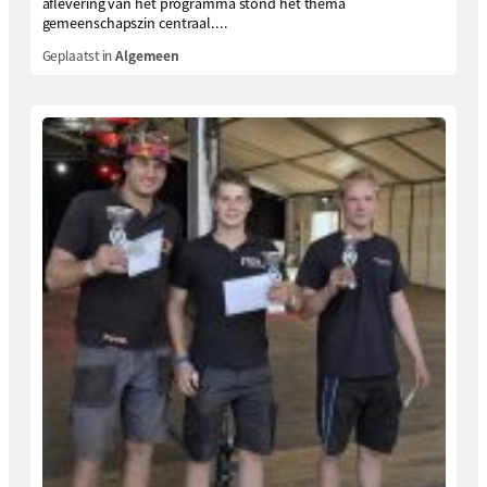
aflevering van het programma stond het thema
gemeenschapszin centraal....
Geplaatst in
Algemeen