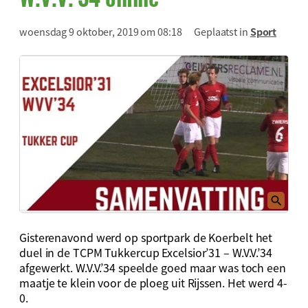
woensdag 9 oktober, 2019 om 08:18
Geplaatst in
Sport
Gisterenavond werd op sportpark de Koerbelt het
duel in de TCPM Tukkercup Excelsior’31 – W.V.V.’34
afgewerkt. W.V.V.’34 speelde goed maar was toch een
maatje te klein voor de ploeg uit Rijssen. Het werd 4-
0.