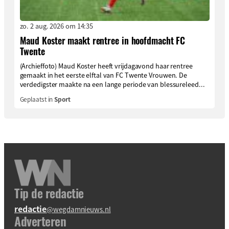
zo. 2 aug. 2026 om 14:35
Maud Koster maakt rentree in hoofdmacht FC
Twente
(Archieffoto) Maud Koster heeft vrijdagavond haar rentree
gemaakt in het eerste elftal van FC Twente Vrouwen. De
verdedigster maakte na een lange periode van blessureleed...
Geplaatst in
Sport
Tip de redactie
redactie
@wegdamnieuws.nl
Adverteren