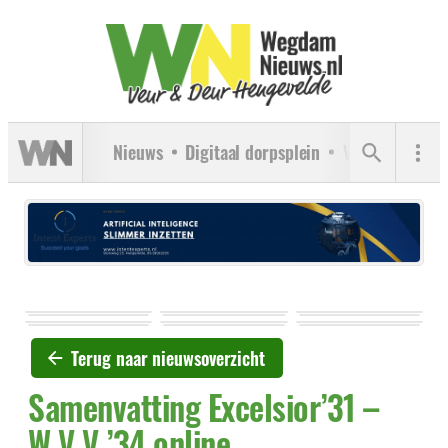
Nieuws
Digitaal dorpsplein
Verenigingen
Terug naar nieuwsoverzicht
Samenvatting Excelsior’31 –
W.V.V.’34 online