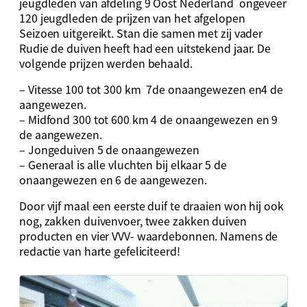
jeugdleden van afdeling 9 Oost Nederland ongeveer
120 jeugdleden de prijzen van het afgelopen
Seizoen uitgereikt. Stan die samen met zij vader
Rudie de duiven heeft had een uitstekend jaar. De
volgende prijzen werden behaald.
– Vitesse 100 tot 300 km 7de onaangewezen en4 de
aangewezen.
– Midfond 300 tot 600 km 4 de onaangewezen en 9
de aangewezen.
– Jongeduiven 5 de onaangewezen
– Generaal is alle vluchten bij elkaar 5 de
onaangewezen en 6 de aangewezen.
Door vijf maal een eerste duif te draaien won hij ook
nog, zakken duivenvoer, twee zakken duiven
producten en vier VVV- waardebonnen. Namens de
redactie van harte gefeliciteerd!