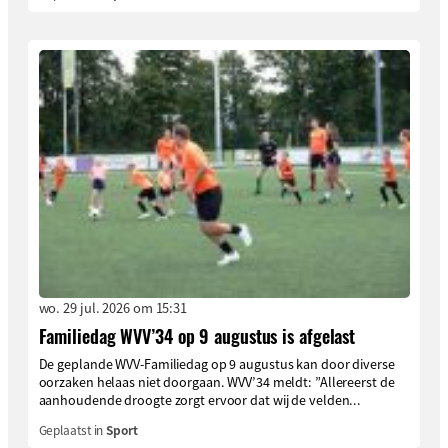
wo. 29 jul. 2026 om 15:31
Familiedag WVV’34 op 9 augustus is afgelast
De geplande WVV-Familiedag op 9 augustus kan door diverse
oorzaken helaas niet doorgaan. WVV’34 meldt: ”Allereerst de
aanhoudende droogte zorgt ervoor dat wij de velden...
Geplaatst in
Sport