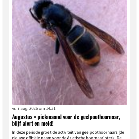
vr. 7 aug. 2026 om 14:31
Augustus = piekmaand voor de geelpoothoornaar,
blijf alert en meld!
In deze periode groeit de activiteit van geelpoothoornaars (de
nieuwe officiële naam voor de Aziatische hoornaar) sterk. De