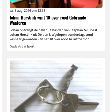
za. 8 aug. 2026 om 13:33
Johan Horstink wint 10 over rood Gebrande
Waateren
Johan ontvangt de beker uit handen van Stephan ter Doest
Johan Horstink uit Delden is afgelopen donderdagavond
winnaar geworden van het 10 over rood biljarttoernooi...
Geplaatst in
Sport