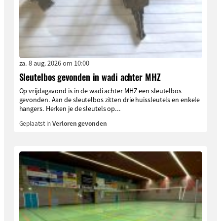
za. 8 aug. 2026 om 10:00
Sleutelbos gevonden in wadi achter MHZ
Op vrijdagavond is in de wadi achter MHZ een sleutelbos
gevonden. Aan de sleutelbos zitten drie huissleutels en enkele
hangers. Herken je de sleutels op...
Geplaatst in
Verloren gevonden