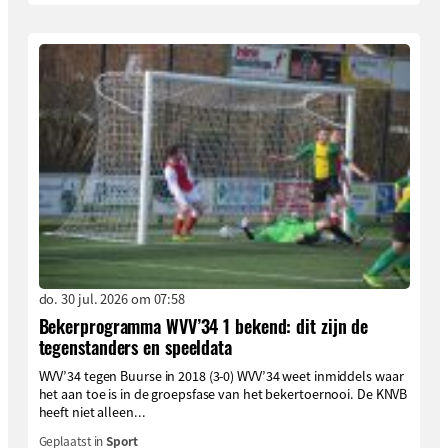
do. 30 jul. 2026 om 07:58
Bekerprogramma WVV’34 1 bekend: dit zijn de
tegenstanders en speeldata
WVV’34 tegen Buurse in 2018 (3-0) WVV’34 weet inmiddels waar
het aan toe is in de groepsfase van het bekertoernooi. De KNVB
heeft niet alleen...
Geplaatst in
Sport