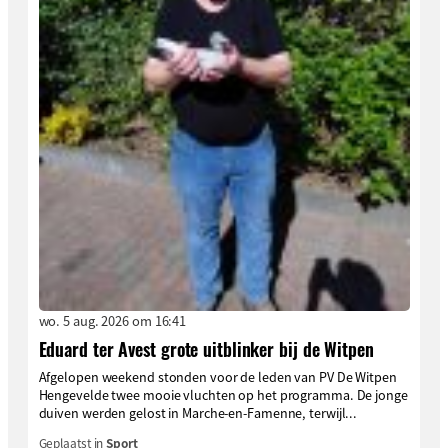
wo. 5 aug. 2026 om 16:41
Eduard ter Avest grote uitblinker bij de Witpen
Afgelopen weekend stonden voor de leden van PV De Witpen
Hengevelde twee mooie vluchten op het programma. De jonge
duiven werden gelost in Marche-en-Famenne, terwijl...
Geplaatst in
Sport