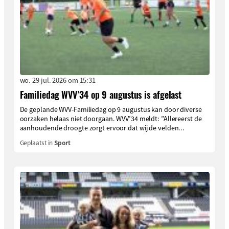
wo. 29 jul. 2026 om 15:31
Familiedag WVV’34 op 9 augustus is afgelast
De geplande WVV-Familiedag op 9 augustus kan door diverse
oorzaken helaas niet doorgaan. WVV’34 meldt: ”Allereerst de
aanhoudende droogte zorgt ervoor dat wij de velden...
Geplaatst in
Sport