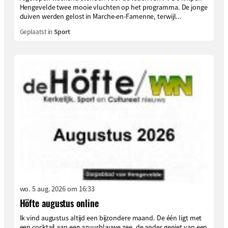
Hengevelde twee mooie vluchten op het programma. De jonge
duiven werden gelost in Marche-en-Famenne, terwijl...
Geplaatst in
Sport
wo. 5 aug. 2026 om 16:33
Höfte augustus online
Ik vind augustus altijd een bijzondere maand. De één ligt met
een cocktail aan een azuurblauwe zee, de ander geniet van een