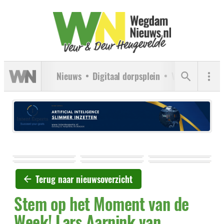
Nieuws
Digitaal dorpsplein
Verenigingen
Terug naar nieuwsoverzicht
Stem op het Moment van de
Week! Lars Aarnink van