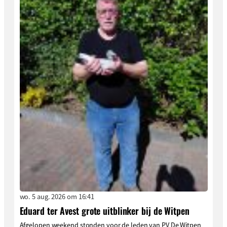
wo. 5 aug. 2026 om 16:41
Eduard ter Avest grote uitblinker bij de Witpen
Afgelopen weekend stonden voor de leden van PV De Witpen