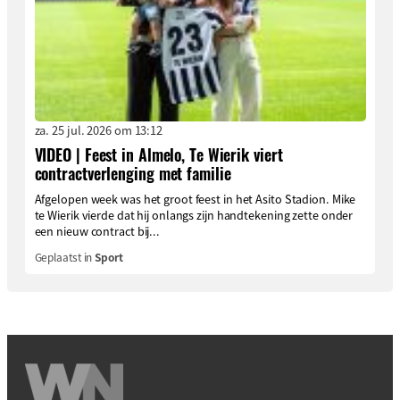
za. 25 jul. 2026 om 13:12
VIDEO | Feest in Almelo, Te Wierik viert
contractverlenging met familie
Afgelopen week was het groot feest in het Asito Stadion. Mike
te Wierik vierde dat hij onlangs zijn handtekening zette onder
een nieuw contract bij...
Geplaatst in
Sport