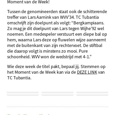
Moment van de Week!
Tussen de genomineerden staat ook de schitterende
treffer van Lars Aarnink van WVV’34. TC Tubantia
omschrijft zijn doelpunt als volgt: “Bergkampiaans.
Zo mag je dit doelpunt van Lars tegen Wijhe’92 wel
noemen. Een medespeler verstuurt een diepe bal op
hem, waarna Lars deze op fluwelen wijze aanneemt
met de buitenkant van zijn rechtervoet. De stiftbal
die daarop volgt is minstens zo mooi. Pure
schoonheid. WVV won de wedstrijd met 4-1.”
Wie deze week de titel pakt, bepaal jij. Stemmen op
het Moment van de Week kan via de
DEZE LINK
van
TC Tubantia.