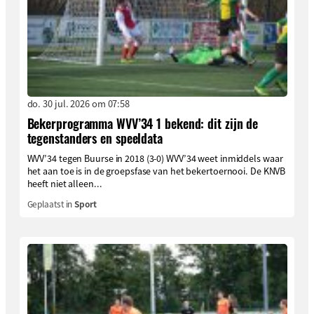
do. 30 jul. 2026 om 07:58
Bekerprogramma WVV’34 1 bekend: dit zijn de
tegenstanders en speeldata
WVV’34 tegen Buurse in 2018 (3-0) WVV’34 weet inmiddels waar
het aan toe is in de groepsfase van het bekertoernooi. De KNVB
heeft niet alleen...
Geplaatst in
Sport