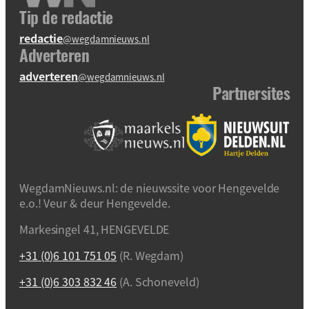
Tip de redactie
redactie
@wegdamnieuws.nl
Adverteren
adverteren
@wegdamnieuws.nl
Partnersites
WegdamNieuws.nl: de nieuwssite voor Hengevelde
e.o.! Veur & deur Hengevelde.
Markesingel 41, HENGEVELDE
+31 (0)6 101 751 05
(R. Wegdam)
+31 (0)6 303 832 46
(A. Schoneveld)