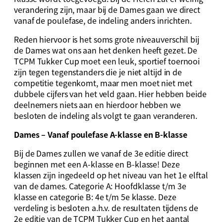
verandering zijn, maar bij de Dames gaan we direct
vanaf de poulefase, de indeling anders inrichten.
Reden hiervoor is het soms grote niveauverschil bij
de Dames wat ons aan het denken heeft gezet. De
TCPM Tukker Cup moet een leuk, sportief toernooi
zijn tegen tegenstanders die je niet altijd in de
competitie tegenkomt, maar men moet niet met
dubbele cijfers van het veld gaan. Hier hebben beide
deelnemers niets aan en hierdoor hebben we
besloten de indeling als volgt te gaan veranderen.
Dames – Vanaf poulefase A-klasse en B-klasse
Bij de Dames zullen we vanaf de 3e editie direct
beginnen met een A-klasse en B-klasse! Deze
klassen zijn ingedeeld op het niveau van het 1e elftal
van de dames. Categorie A: Hoofdklasse t/m 3e
klasse en categorie B: 4e t/m 5e klasse. Deze
verdeling is besloten a.h.v. de resultaten tijdens de
2e editie van de TCPM Tukker Cup en het aantal