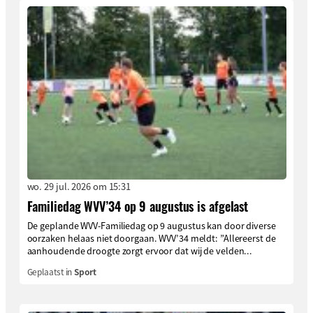
wo. 29 jul. 2026 om 15:31
Familiedag WVV’34 op 9 augustus is afgelast
De geplande WVV-Familiedag op 9 augustus kan door diverse
oorzaken helaas niet doorgaan. WVV’34 meldt: ”Allereerst de
aanhoudende droogte zorgt ervoor dat wij de velden...
Geplaatst in
Sport