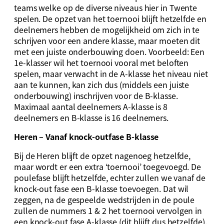
teams welke op de diverse niveaus hier in Twente
spelen. De opzet van het toernooi blijft hetzelfde en
deelnemers hebben de mogelijkheid om zich in te
schrijven voor een andere klasse, maar moeten dit
met een juiste onderbouwing doen. Voorbeeld: Een
1e-klasser wil het toernooi vooral met beloften
spelen, maar verwacht in de A-klasse het niveau niet
aan te kunnen, kan zich dus (middels een juiste
onderbouwing) inschrijven voor de B-klasse.
Maximaal aantal deelnemers A-klasse is 8
deelnemers en B-klasse is 16 deelnemers.
Heren – Vanaf knock-outfase B-klasse
Bij de Heren blijft de opzet nagenoeg hetzelfde,
maar wordt er een extra ‘toernooi’ toegevoegd. De
poulefase blijft hetzelfde, echter zullen we vanaf de
knock-out fase een B-klasse toevoegen. Dat wil
zeggen, na de gespeelde wedstrijden in de poule
zullen de nummers 1 & 2 het toernooi vervolgen in
een knock-out fase A-klasse (dit blijft dus hetzelfde).