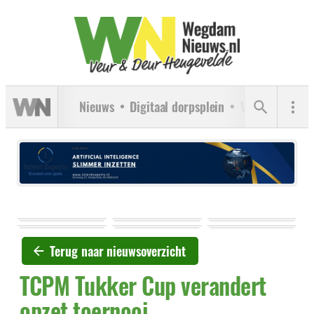
Nieuws
Digitaal dorpsplein
Verenigingen
Terug naar nieuwsoverzicht
TCPM Tukker Cup verandert
opzet toernooi