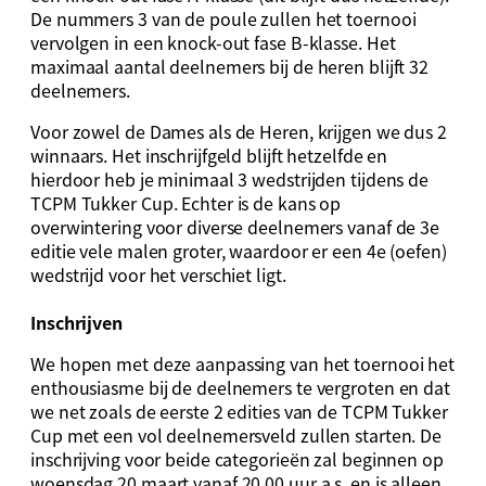
De nummers 3 van de poule zullen het toernooi
vervolgen in een knock-out fase B-klasse. Het
maximaal aantal deelnemers bij de heren blijft 32
deelnemers.
Voor zowel de Dames als de Heren, krijgen we dus 2
winnaars. Het inschrijfgeld blijft hetzelfde en
hierdoor heb je minimaal 3 wedstrijden tijdens de
TCPM Tukker Cup. Echter is de kans op
overwintering voor diverse deelnemers vanaf de 3e
editie vele malen groter, waardoor er een 4e (oefen)
wedstrijd voor het verschiet ligt.
Inschrijven
We hopen met deze aanpassing van het toernooi het
enthousiasme bij de deelnemers te vergroten en dat
we net zoals de eerste 2 edities van de TCPM Tukker
Cup met een vol deelnemersveld zullen starten. De
inschrijving voor beide categorieën zal beginnen op
woensdag 20 maart vanaf 20.00 uur a.s. en is alleen