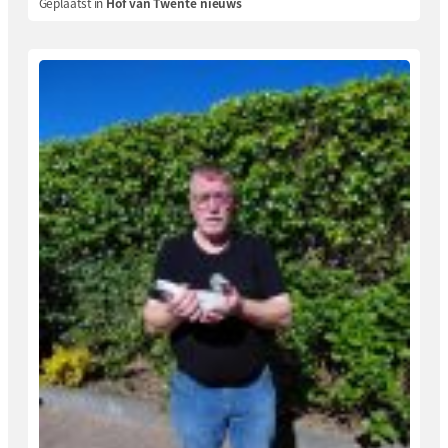
Geplaatst in
Hof van Twente nieuws