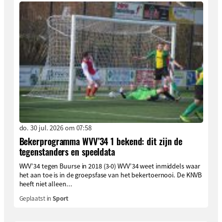
do. 30 jul. 2026 om 07:58
Bekerprogramma WVV’34 1 bekend: dit zijn de
tegenstanders en speeldata
WVV’34 tegen Buurse in 2018 (3-0) WVV’34 weet inmiddels waar
het aan toe is in de groepsfase van het bekertoernooi. De KNVB
heeft niet alleen...
Geplaatst in
Sport