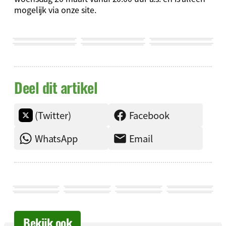
mogelijk via onze site.
Deel dit artikel
(Twitter)
Facebook
WhatsApp
Email
Bekijk ook