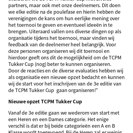
partners, maar ook met onze deelnemers. Dit doen
we elke editie na de poulefase en hierin hebben de
verenigingen de kans om hun eerlijke mening over
het toernooi te geven en eventueel ideeën in te
brengen. Uiteraard vallen ons diverse dingen op als
organisatie tijdens het toernooi, maar vinden wij
feedback van de deelnemer heel belangrijk. Voor
deze personen organiseren wij dit toernooi en
hierdoor geeft ons dit de mogelijkheid om de TCPM
Tukker Cup (nog) beter te kunnen organiseren.
Door de reacties en de diverse evaluaties hebben wij
als organisatie een nieuwe opzet bedacht en kunnen
wij de start voor het inschrijven van de 3e editie van
de TCPM Tukker Cup gaan organiseren!”
Nieuwe opzet TCPM Tukker Cup
Vanaf de 3e editie gaan we wederom van start met
een Heren en een Dames categorie. Het enige
verschil is dat er bij beide categorieën een A en B
Klasse wordt toegevoegd. Bij de Heren zal er weinig