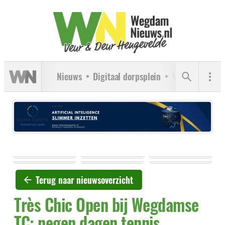
Nieuws
Digitaal dorpsplein
Verenigingen
Terug naar nieuwsoverzicht
Très Chic Open bij Wegdamse
TC: negen dagen tennis,