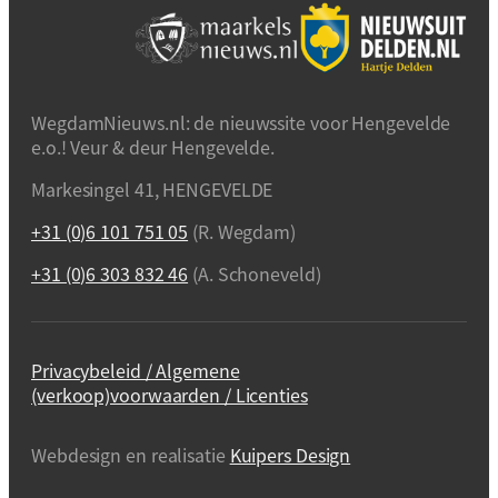
WegdamNieuws.nl: de nieuwssite voor Hengevelde
e.o.! Veur & deur Hengevelde.
Markesingel 41, HENGEVELDE
+31 (0)6 101 751 05
(R. Wegdam)
+31 (0)6 303 832 46
(A. Schoneveld)
Privacybeleid / Algemene
(verkoop)voorwaarden / Licenties
Webdesign en realisatie
Kuipers Design