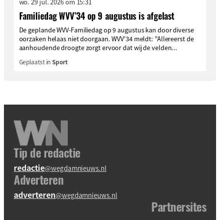
wo. 29 jul. 2026 om 15:31
Familiedag WVV’34 op 9 augustus is afgelast
De geplande WVV-Familiedag op 9 augustus kan door diverse
oorzaken helaas niet doorgaan. WVV’34 meldt: ”Allereerst de
aanhoudende droogte zorgt ervoor dat wij de velden...
Geplaatst in
Sport
Tip de redactie
redactie
@wegdamnieuws.nl
Adverteren
adverteren
@wegdamnieuws.nl
Partnersites