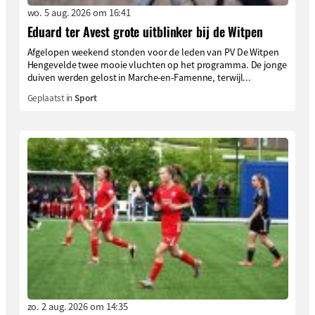
wo. 5 aug. 2026 om 16:41
Eduard ter Avest grote uitblinker bij de Witpen
Afgelopen weekend stonden voor de leden van PV De Witpen
Hengevelde twee mooie vluchten op het programma. De jonge
duiven werden gelost in Marche-en-Famenne, terwijl...
Geplaatst in
Sport
zo. 2 aug. 2026 om 14:35