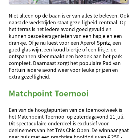
Niet alleen op de baan is er van alles te beleven. Ook
naast de wedstrijden staat gezelligheid centraal. Op
het terras is het iedere avond goed gevuld en
kunnen bezoekers genieten van een hapje en een
drankje. Of je nu kiest voor een Aperol Spritz, een
goed glas wijn, een koud biertje of een frisje: de
ontspannen sfeer maakt een bezoek aan het park
compleet. Daarnaast zorgt het populaire Rad van
Fortuin iedere avond weer voor leuke prijzen en
extra gezelligheid.
Matchpoint Toernooi
Een van de hoogtepunten van de toernooiweek is
het Matchpoint Toernooi op zaterdagavond 11 juli.
Dit spectaculaire onderdeel is exclusief voor
deelnemers van het Très Chic Open. De winnaar gaat
naar huis met een prachtige hoofdprijs van € 250,-,