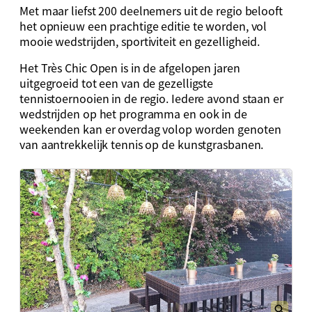
Met maar liefst 200 deelnemers uit de regio belooft
het opnieuw een prachtige editie te worden, vol
mooie wedstrijden, sportiviteit en gezelligheid.
Het Très Chic Open is in de afgelopen jaren
uitgegroeid tot een van de gezelligste
tennistoernooien in de regio. Iedere avond staan er
wedstrijden op het programma en ook in de
weekenden kan er overdag volop worden genoten
van aantrekkelijk tennis op de kunstgrasbanen.