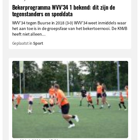
Bekerprogramma WVV’34 1 bekend: dit zijn de
tegenstanders en speeldata
WVV’34 tegen Buurse in 2018 (3-0) WVV’34 weet inmiddels waar
het aan toe is in de groepsfase van het bekertoernooi. De KNVB
heeft niet alleen...
Geplaatst in
Sport