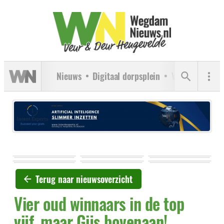
Nieuws
Digitaal dorpsplein
Verenigingen
Terug naar nieuwsoverzicht
Vier oud winnaars in de top
vijf, maar Gijs bovenaan!