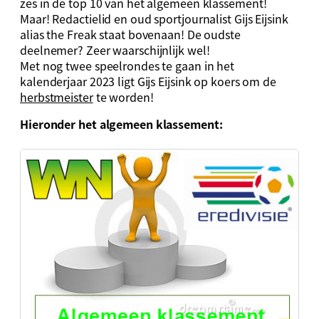
zes in de top 10 van het algemeen klassement!
Maar! Redactielid en oud sportjournalist Gijs Eijsink
alias the Freak staat bovenaan! De oudste
deelnemer? Zeer waarschijnlijk wel!
Met nog twee speelrondes te gaan in het
kalenderjaar 2023 ligt Gijs Eijsink op koers om de
herbstmeister
te worden!
Hieronder het algemeen klassement: