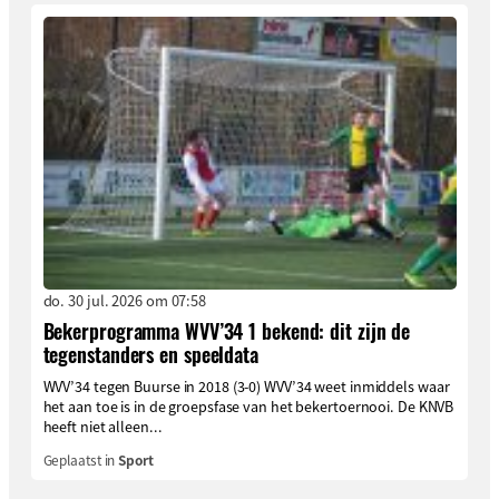
do. 30 jul. 2026 om 07:58
Bekerprogramma WVV’34 1 bekend: dit zijn de
tegenstanders en speeldata
WVV’34 tegen Buurse in 2018 (3-0) WVV’34 weet inmiddels waar
het aan toe is in de groepsfase van het bekertoernooi. De KNVB
heeft niet alleen...
Geplaatst in
Sport