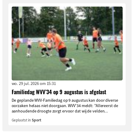
wo. 29 jul. 2026 om 15:31
Familiedag WVV’34 op 9 augustus is afgelast
De geplande WVV-Familiedag op 9 augustus kan door diverse
oorzaken helaas niet doorgaan. WVV’34 meldt: ”Allereerst de
aanhoudende droogte zorgt ervoor dat wij de velden...
Geplaatst in
Sport