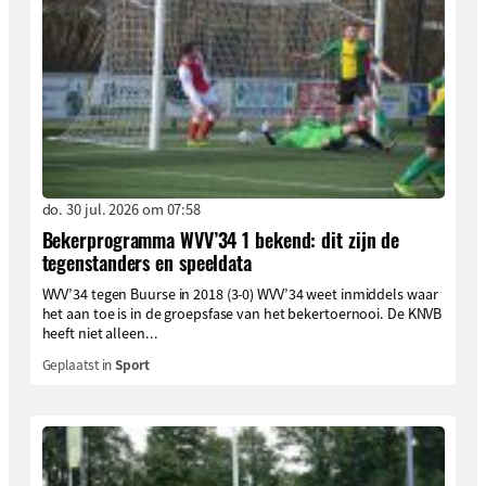
do. 30 jul. 2026 om 07:58
Bekerprogramma WVV’34 1 bekend: dit zijn de
tegenstanders en speeldata
WVV’34 tegen Buurse in 2018 (3-0) WVV’34 weet inmiddels waar
het aan toe is in de groepsfase van het bekertoernooi. De KNVB
heeft niet alleen...
Geplaatst in
Sport