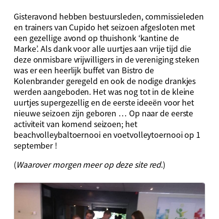
Gisteravond hebben bestuursleden, commissieleden
en trainers van Cupido het seizoen afgesloten met
een gezellige avond op thuishonk ‘kantine de
Marke’. Als dank voor alle uurtjes aan vrije tijd die
deze onmisbare vrijwilligers in de vereniging steken
was er een heerlijk buffet van Bistro de
Kolenbrander geregeld en ook de nodige drankjes
werden aangeboden. Het was nog tot in de kleine
uurtjes supergezellig en de eerste ideeën voor het
nieuwe seizoen zijn geboren … Op naar de eerste
activiteit van komend seizoen; het
beachvolleybaltoernooi en voetvolleytoernooi op 1
september !
(
Waarover morgen meer op deze site red
.)