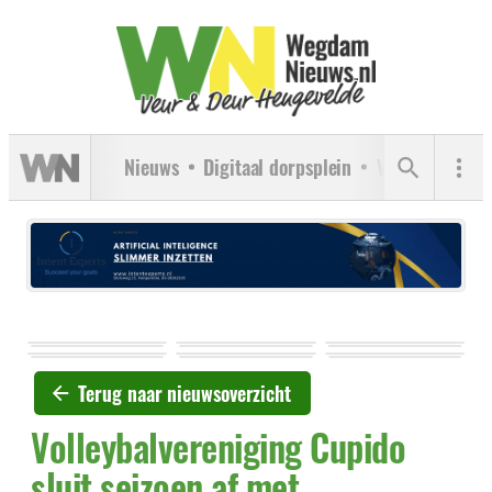
Nieuws
Digitaal dorpsplein
Verenigingen
Terug naar nieuwsoverzicht
Volleybalvereniging Cupido
sluit seizoen af met