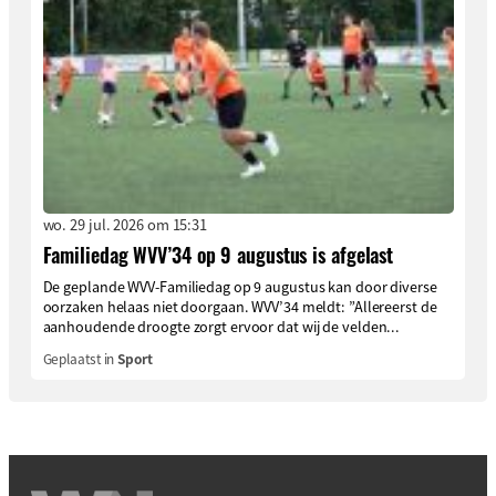
wo. 29 jul. 2026 om 15:31
Familiedag WVV’34 op 9 augustus is afgelast
De geplande WVV-Familiedag op 9 augustus kan door diverse
oorzaken helaas niet doorgaan. WVV’34 meldt: ”Allereerst de
aanhoudende droogte zorgt ervoor dat wij de velden...
Geplaatst in
Sport