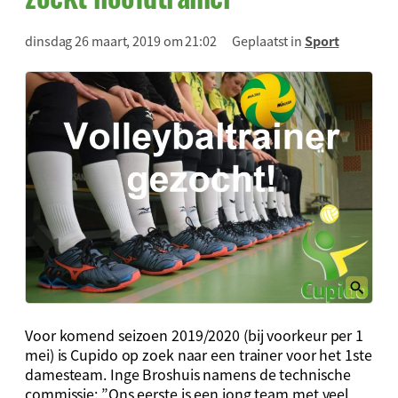
dinsdag 26 maart, 2019 om 21:02
Geplaatst in
Sport
Voor komend seizoen 2019/2020 (bij voorkeur per 1
mei) is Cupido op zoek naar een trainer voor het 1ste
damesteam. Inge Broshuis namens de technische
commissie: ”Ons eerste is een jong team met veel