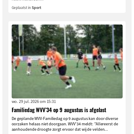
Geplaatst in
Sport
wo. 29 jul. 2026 om 15:31
Familiedag WVV’34 op 9 augustus is afgelast
De geplande WVV-Familiedag op 9 augustus kan door diverse
oorzaken helaas niet doorgaan. WVV’34 meldt: ”Allereerst de
aanhoudende droogte zorgt ervoor dat wij de velden...