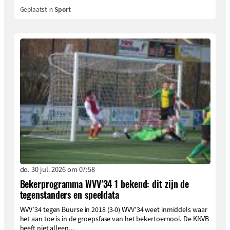
Geplaatst in
Sport
do. 30 jul. 2026 om 07:58
Bekerprogramma WVV’34 1 bekend: dit zijn de
tegenstanders en speeldata
WVV’34 tegen Buurse in 2018 (3-0) WVV’34 weet inmiddels waar
het aan toe is in de groepsfase van het bekertoernooi. De KNVB
heeft niet alleen...