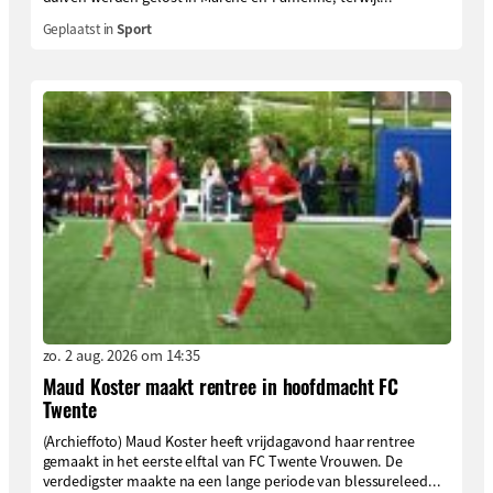
Geplaatst in
Sport
zo. 2 aug. 2026 om 14:35
Maud Koster maakt rentree in hoofdmacht FC
Twente
(Archieffoto) Maud Koster heeft vrijdagavond haar rentree
gemaakt in het eerste elftal van FC Twente Vrouwen. De
verdedigster maakte na een lange periode van blessureleed...