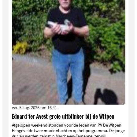
wo. 5 aug. 2026 om 16:41
Eduard ter Avest grote uitblinker bij de Witpen
Afgelopen weekend stonden voor de leden van PV De Witpen
Hengevelde twee mooie vluchten op het programma. De jonge
duiven werden gelost in Marche-en-Famenne, terwijl...