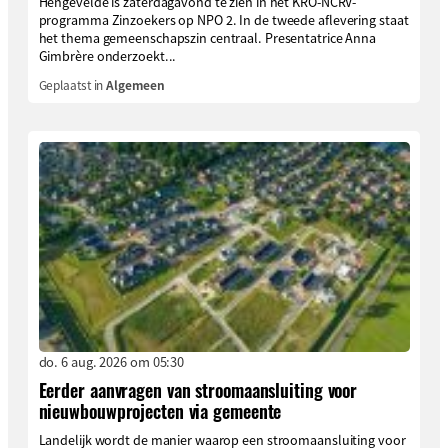
Hengevelde is zaterdagavond te zien in het KRO-NCRV-
programma Zinzoekers op NPO 2. In de tweede aflevering staat
het thema gemeenschapszin centraal. Presentatrice Anna
Gimbrère onderzoekt...
Geplaatst in
Algemeen
do. 6 aug. 2026 om 05:30
Eerder aanvragen van stroomaansluiting voor
nieuwbouwprojecten via gemeente
Landelijk wordt de manier waarop een stroomaansluiting voor