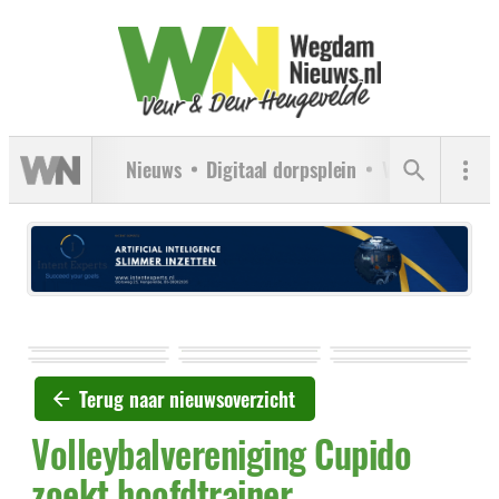
Nieuws
Digitaal dorpsplein
Verenigingen
Terug naar nieuwsoverzicht
Volleybalvereniging Cupido
zoekt hoofdtrainer