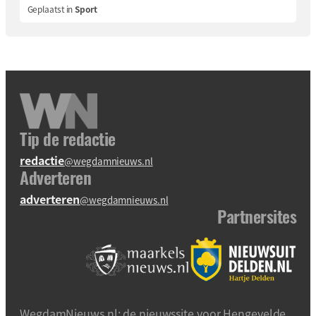
Geplaatst in
Sport
Tip de redactie
redactie
@wegdamnieuws.nl
Adverteren
adverteren
@wegdamnieuws.nl
Partnersites
WegdamNieuws.nl: de nieuwssite voor Hengevelde