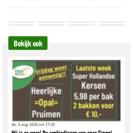
Bekijk ook
do. 6 aug. 2026 om 17:28
Hij is er weer! De aanbiedingen van onze Timon!