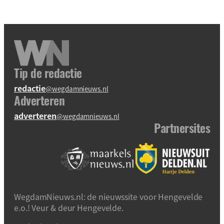
Tip de redactie
redactie
@wegdamnieuws.nl
Adverteren
adverteren
@wegdamnieuws.nl
Partnersites
WegdamNieuws.nl: de nieuwssite voor Hengevelde
e.o.! Veur & deur Hengevelde.