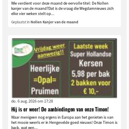
Wie verdient voor deze maand de eervolle titel: De Nollen
kanjer van de maand?Dat is de vraag die Wegdamnieuws zich
elke vier weken stelt op...
Geplaatst in
Nollen Kanjer van de maand
do. 6 aug. 2026 om 17:28
Hij is er weer! De aanbiedingen van onze Timon!
Waar menigeen nog ergens in Europa aan het genieten is van
het mooie weerIs er in Hengevelde goed nieuws! Onze Timon is
back, wat een...