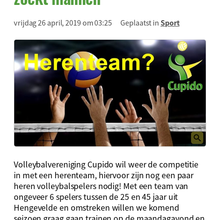
vrijdag 26 april, 2019 om 03:25
Geplaatst in
Sport
Volleybalvereniging Cupido wil weer de competitie
in met een herenteam, hiervoor zijn nog een paar
heren volleybalspelers nodig! Met een team van
ongeveer 6 spelers tussen de 25 en 45 jaar uit
Hengevelde en omstreken willen we komend
seizoen graag gaan trainen op de maandagavond en