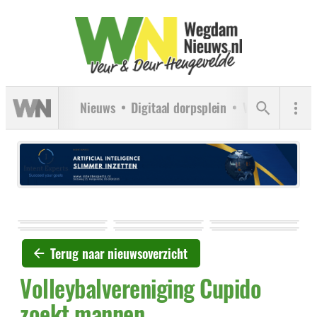
Nieuws
Digitaal dorpsplein
Verenigingen
Terug naar nieuwsoverzicht
Volleybalvereniging Cupido
zoekt mannen