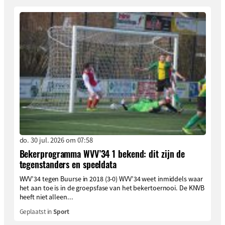
do. 30 jul. 2026 om 07:58
Bekerprogramma WVV’34 1 bekend: dit zijn de
tegenstanders en speeldata
WVV’34 tegen Buurse in 2018 (3-0) WVV’34 weet inmiddels waar
het aan toe is in de groepsfase van het bekertoernooi. De KNVB
heeft niet alleen...
Geplaatst in
Sport