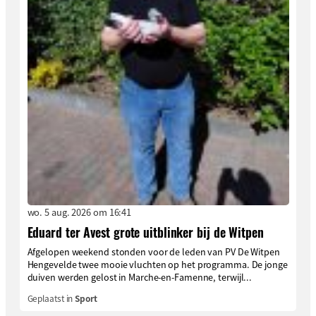
wo. 5 aug. 2026 om 16:41
Eduard ter Avest grote uitblinker bij de Witpen
Afgelopen weekend stonden voor de leden van PV De Witpen
Hengevelde twee mooie vluchten op het programma. De jonge
duiven werden gelost in Marche-en-Famenne, terwijl...
Geplaatst in
Sport