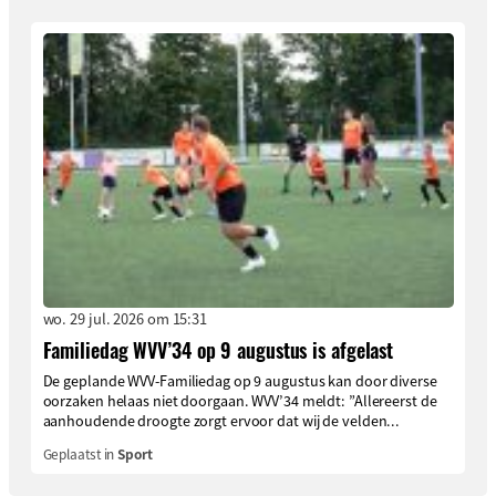
wo. 29 jul. 2026 om 15:31
Familiedag WVV’34 op 9 augustus is afgelast
De geplande WVV-Familiedag op 9 augustus kan door diverse
oorzaken helaas niet doorgaan. WVV’34 meldt: ”Allereerst de
aanhoudende droogte zorgt ervoor dat wij de velden...
Geplaatst in
Sport