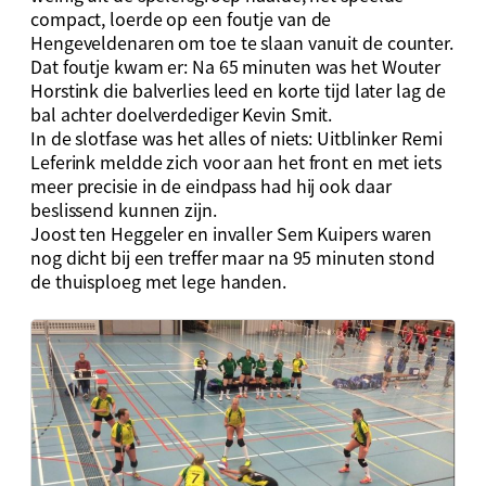
compact, loerde op een foutje van de
Hengeveldenaren om toe te slaan vanuit de counter.
Dat foutje kwam er: Na 65 minuten was het Wouter
Horstink die balverlies leed en korte tijd later lag de
bal achter doelverdediger Kevin Smit.
In de slotfase was het alles of niets: Uitblinker Remi
Leferink meldde zich voor aan het front en met iets
meer precisie in de eindpass had hij ook daar
beslissend kunnen zijn.
Joost ten Heggeler en invaller Sem Kuipers waren
nog dicht bij een treffer maar na 95 minuten stond
de thuisploeg met lege handen.