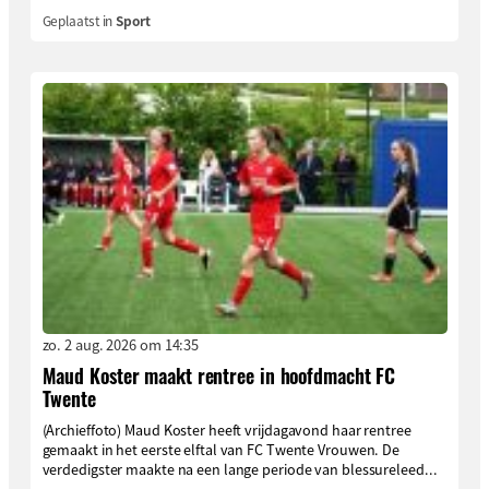
Geplaatst in
Sport
zo. 2 aug. 2026 om 14:35
Maud Koster maakt rentree in hoofdmacht FC
Twente
(Archieffoto) Maud Koster heeft vrijdagavond haar rentree
gemaakt in het eerste elftal van FC Twente Vrouwen. De
verdedigster maakte na een lange periode van blessureleed...