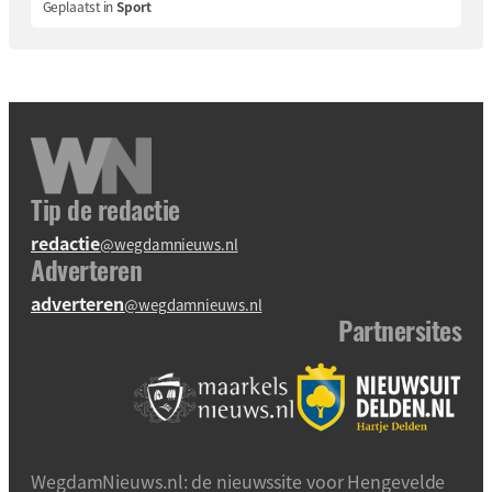
Geplaatst in
Sport
Tip de redactie
redactie
@wegdamnieuws.nl
Adverteren
adverteren
@wegdamnieuws.nl
Partnersites
WegdamNieuws.nl: de nieuwssite voor Hengevelde