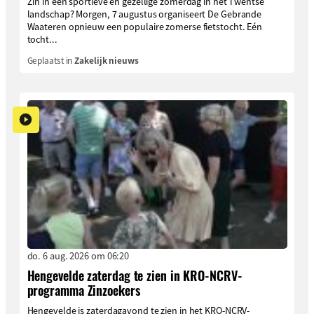
Zin in een sportieve en gezellige zomerdag in het Twentse
landschap? Morgen, 7 augustus organiseert De Gebrande
Waateren opnieuw een populaire zomerse fietstocht. Eén
tocht...
Geplaatst in
Zakelijk nieuws
do. 6 aug. 2026 om 06:20
Hengevelde zaterdag te zien in KRO-NCRV-
programma Zinzoekers
Hengevelde is zaterdagavond te zien in het KRO-NCRV-