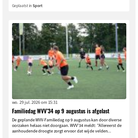
Geplaatst in
Sport
wo. 29 jul. 2026 om 15:31
Familiedag WVV’34 op 9 augustus is afgelast
De geplande WVV-Familiedag op 9 augustus kan door diverse
oorzaken helaas niet doorgaan. WVV’34 meldt: ”Allereerst de
aanhoudende droogte zorgt ervoor dat wij de velden...