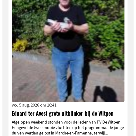
wo. 5 aug. 2026 om 16:41
Eduard ter Avest grote uitblinker bij de Witpen
Afgelopen weekend stonden voor de leden van PV De Witpen
Hengevelde twee mooie vluchten op het programma. De jonge
duiven werden gelost in Marche-en-Famenne, terwijl...