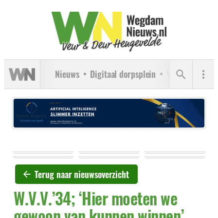
Nieuws
Digitaal dorpsplein
Verenigingen
Terug naar nieuwsoverzicht
W.V.V.’34; ‘Hier moeten we
gewoon van kunnen winnen’