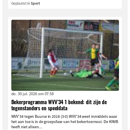
Geplaatst in
Sport
do. 30 jul. 2026 om 07:58
Bekerprogramma WVV’34 1 bekend: dit zijn de
tegenstanders en speeldata
WVV’34 tegen Buurse in 2018 (3-0) WVV’34 weet inmiddels waar
het aan toe is in de groepsfase van het bekertoernooi. De KNVB
heeft niet alleen...