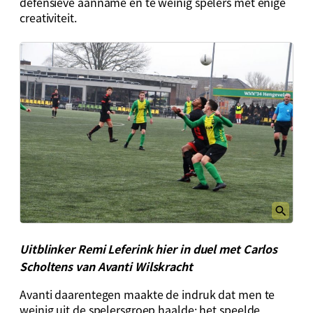
defensieve aanname en te weinig spelers met enige
creativiteit.
Uitblinker Remi Leferink hier in duel met Carlos
Scholtens van Avanti Wilskracht
Avanti daarentegen maakte de indruk dat men te
weinig uit de spelersgroep haalde; het speelde