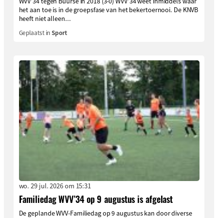
WVV’34 tegen Buurse in 2018 (3-0) WVV’34 weet inmiddels waar
het aan toe is in de groepsfase van het bekertoernooi. De KNVB
heeft niet alleen...
Geplaatst in
Sport
wo. 29 jul. 2026 om 15:31
Familiedag WVV’34 op 9 augustus is afgelast
De geplande WVV-Familiedag op 9 augustus kan door diverse