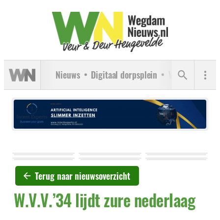
Nieuws
Digitaal dorpsplein
Verenigingen
Terug naar nieuwsoverzicht
W.V.V.’34 lijdt zure nederlaag