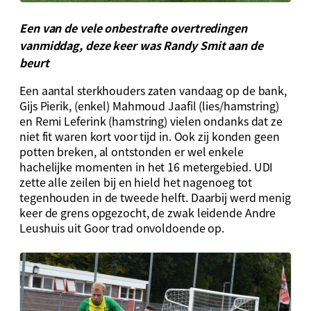
Een van de vele onbestrafte overtredingen
vanmiddag, deze keer was Randy Smit aan de
beurt
Een aantal sterkhouders zaten vandaag op de bank,
Gijs Pierik, (enkel) Mahmoud Jaafil (lies/hamstring)
en Remi Leferink (hamstring) vielen ondanks dat ze
niet fit waren kort voor tijd in. Ook zij konden geen
potten breken, al ontstonden er wel enkele
hachelijke momenten in het 16 metergebied. UDI
zette alle zeilen bij en hield het nagenoeg tot
tegenhouden in de tweede helft. Daarbij werd menig
keer de grens opgezocht, de zwak leidende Andre
Leushuis uit Goor trad onvoldoende op.