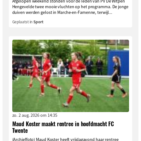
Afgelopen weekend stonden voor de leden van PV De Witpen
Hengevelde twee mooie vluchten op het programma. De jonge
duiven werden gelost in Marche-en-Famenne, terwijl...
Geplaatst in
Sport
zo. 2 aug. 2026 om 14:35
Maud Koster maakt rentree in hoofdmacht FC
Twente
(Archieffoto) Maud Koster heeft vrijdagavond haar rentree