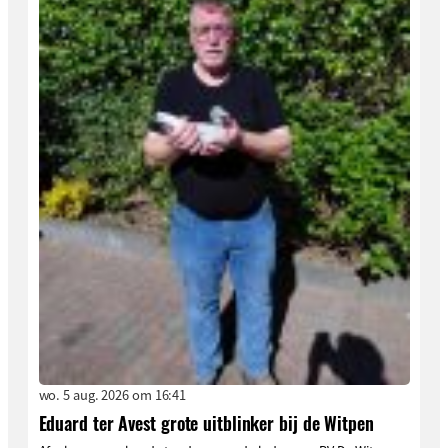
wo. 5 aug. 2026 om 16:41
Eduard ter Avest grote uitblinker bij de Witpen