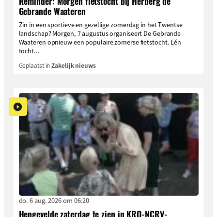
Reminder: Morgen fietstocht bij Herberg de
Gebrande Waateren
Zin in een sportieve en gezellige zomerdag in het Twentse
landschap? Morgen, 7 augustus organiseert De Gebrande
Waateren opnieuw een populaire zomerse fietstocht. Eén
tocht...
Geplaatst in
Zakelijk nieuws
do. 6 aug. 2026 om 06:20
Hengevelde zaterdag te zien in KRO-NCRV-