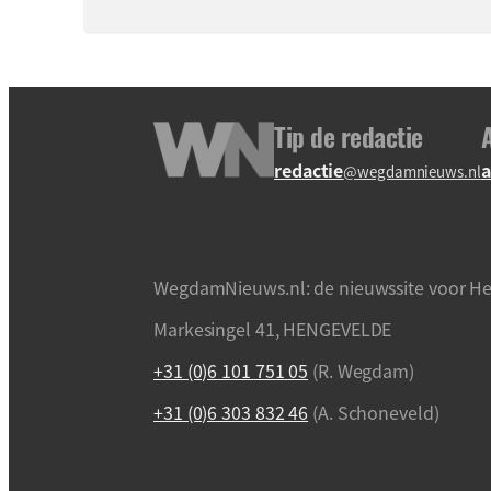
Tip de redactie
redactie
a
@wegdamnieuws.nl
WegdamNieuws.nl: de nieuwssite voor He
Markesingel 41, HENGEVELDE
+31 (0)6 101 751 05
(R. Wegdam)
+31 (0)6 303 832 46
(A. Schoneveld)