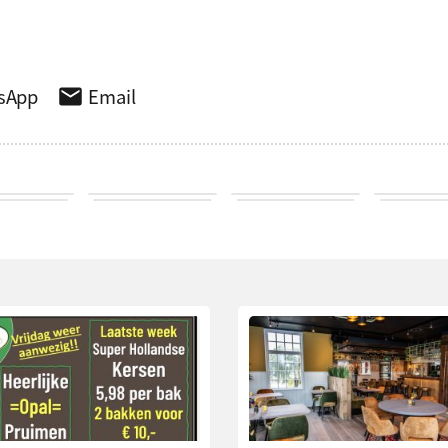
sApp
Email