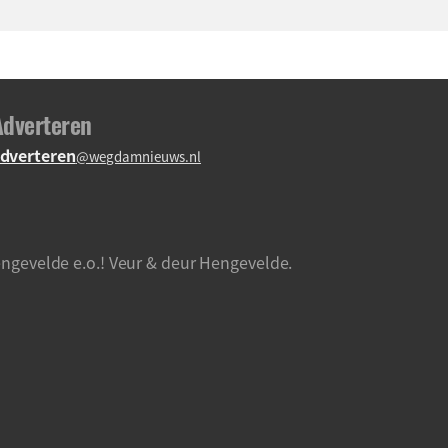
Adverteren
dverteren
@wegdamnieuws.nl
ngevelde e.o.! Veur & deur Hengevelde.