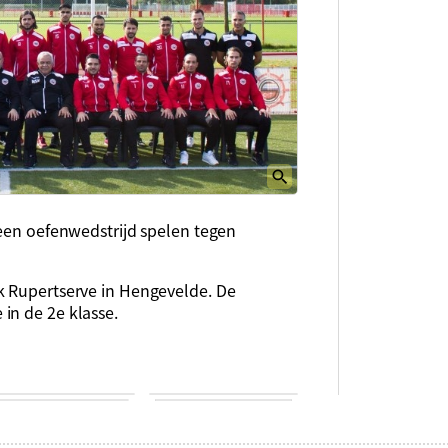
 een oefenwedstrijd spelen tegen
k Rupertserve in Hengevelde. De
in de 2e klasse.