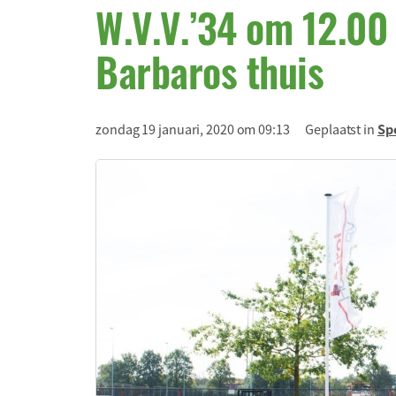
W.V.V.’34 om 12.00
Barbaros thuis
zondag 19 januari, 2020 om 09:13
Geplaatst in
Sp