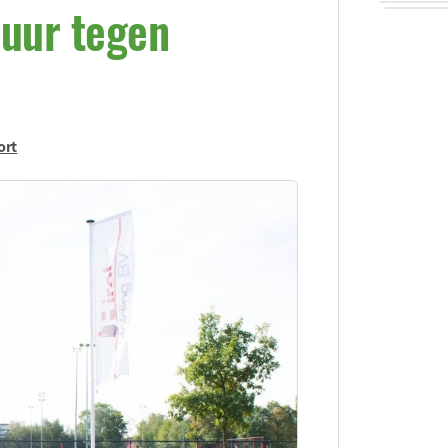
 uur tegen
ort