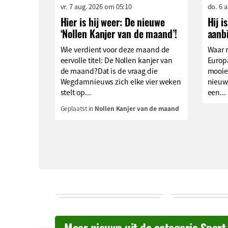
vr. 7 aug. 2026 om 05:10
do. 6 
Hier is hij weer: De nieuwe
Hij i
‘Nollen Kanjer van de maand’!
aanb
Wie verdient voor deze maand de
Waar 
eervolle titel: De Nollen kanjer van
Europa
de maand?Dat is de vraag die
mooie
Wegdamnieuws zich elke vier weken
nieuw
stelt op...
een...
Geplaatst in
Nollen Kanjer van de maand
Meer nieuws uit de categorie Sport