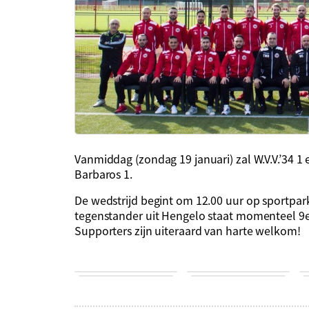
Vanmiddag (zondag 19 januari) zal W.V.V.’34 1
Barbaros 1.
De wedstrijd begint om 12.00 uur op sportpar
tegenstander uit Hengelo staat momenteel 9e 
Supporters zijn uiteraard van harte welkom!