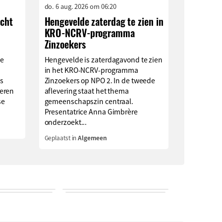
do. 6 aug. 2026 om 06:20
ocht
Hengevelde zaterdag te zien in
KRO-NCRV-programma
Zinzoekers
ge
Hengevelde is zaterdagavond te zien
in het KRO-NCRV-programma
s
Zinzoekers op NPO 2. In de tweede
eren
aflevering staat het thema
se
gemeenschapszin centraal.
Presentatrice Anna Gimbrère
onderzoekt...
Geplaatst in
Algemeen