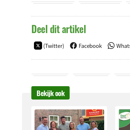
Deel dit artikel
(Twitter)
Facebook
What
Bekijk ook