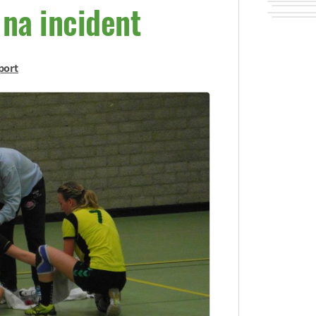
na incident
port