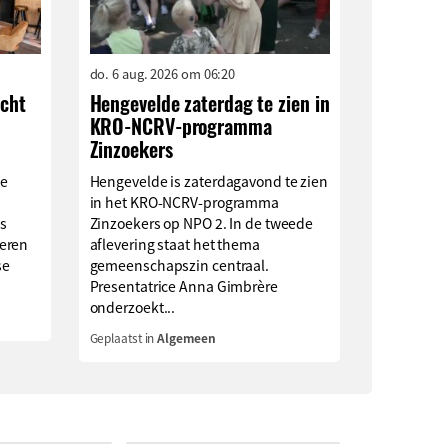
do. 6 aug. 2026 om 06:20
ocht
Hengevelde zaterdag te zien in
KRO-NCRV-programma
Zinzoekers
ge
Hengevelde is zaterdagavond te zien
in het KRO-NCRV-programma
s
Zinzoekers op NPO 2. In de tweede
eren
aflevering staat het thema
se
gemeenschapszin centraal.
Presentatrice Anna Gimbrère
onderzoekt...
Geplaatst in
Algemeen