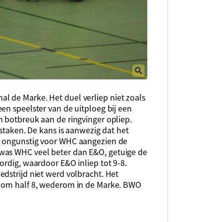
 de Marke. Het duel verliep niet zoals
en speelster van de uitploeg bij een
n botbreuk aan de ringvinger opliep.
 staken. De kans is aanwezig dat het
s ongunstig voor WHC aangezien de
was WHC veel beter dan E&O, getuige de
ordig, waardoor E&O inliep tot 9-8.
dstrijd niet werd volbracht. Het
i om half 8, wederom in de Marke. BWO