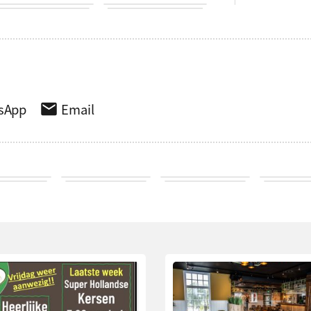
sApp
Email