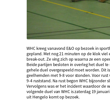
WHC kreeg vanavond E&O op bezoek in sporthal
gepland. Met nog 21 minuten op de klok viel e
break-out. Ze ving zich op waarna ze een ope
Beide partijen besloten in overleg het duel te
gehele duel overgespeeld moet worden. Dit i
geelhemden met 9-8 voor stonden. Voor rust 
9-4 ruststand. Na rust begon WHC bijzonder sl
Vervolgens was er het incident waardoor de we
volgende duel van WHC is zaterdag 19 januar
uit Hengelo komt op bezoek.