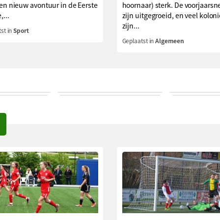
en nieuw avontuur in de Eerste
hoornaar) sterk. De voorjaarsn
,...
zijn uitgegroeid, en veel kolon
zijn...
st in
Sport
Geplaatst in
Algemeen