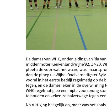
De dames van WHC, onder leiding van Ria van
middenmoter Keukenland/Wijhe’92. 17-20. WH
ploeterde voor wat het waard was, maar spro
dan de ploeg uit Wijhe. Doelverdedigster Syl
vooral in het eerste bedrijf regelmatig op de b
tegen, en de dames leken in de overwinning te
WHC regelmatig op een nipte voorsprong stond 
te houden en keken ze halverwege tegen een 
Na rust ging het gelijk op, maar was het zoals 