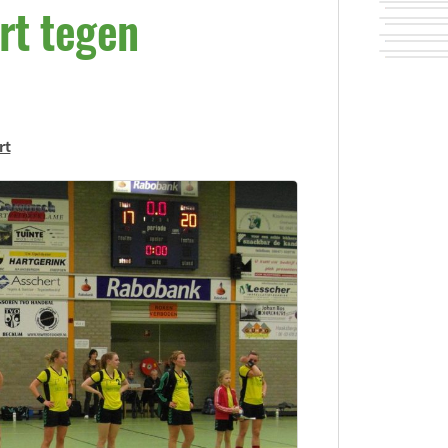
rt tegen
rt