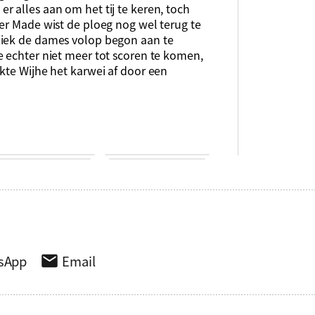
 alles aan om het tij te keren, toch
er Made wist de ploeg nog wel terug te
liek de dames volop begon aan te
e echter niet meer tot scoren te komen,
kte Wijhe het karwei af door een
sApp
Email