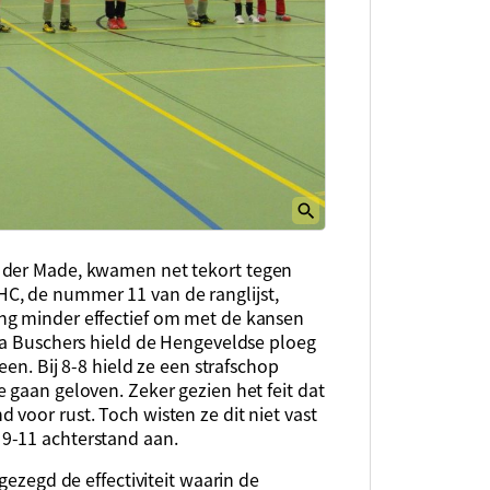
 der Made, kwamen net tekort tegen
C, de nummer 11 van de ranglijst,
ng minder effectief om met de kansen
via Buschers hield de Hengeveldse ploeg
een. Bij 8-8 hield ze een strafschop
 gaan geloven. Zeker gezien het feit dat
voor rust. Toch wisten ze dit niet vast
9-11 achterstand aan.
gezegd de effectiviteit waarin de