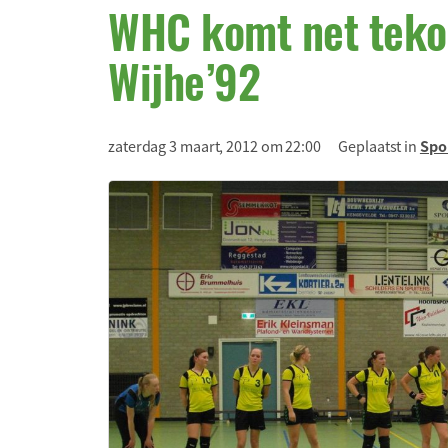
WHC komt net teko
Wijhe’92
zaterdag 3 maart, 2012 om 22:00
Geplaatst in
Spo