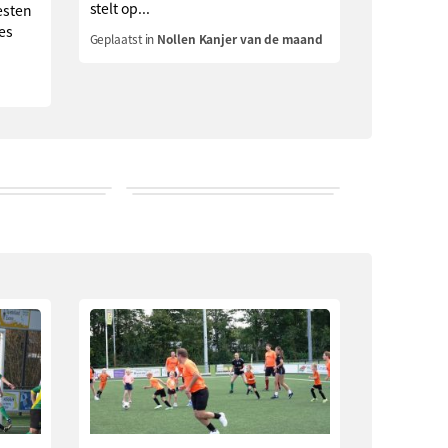
stelt op...
esten
ies
Geplaatst in
Nollen Kanjer van de maand