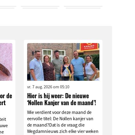
vr. 7 aug. 2026 om 05:10
or de
Hier is hij weer: De nieuwe
ert
‘Nollen Kanjer van de maand’!
Wie verdient voor deze maand de
eervolle titel: De Nollen kanjer van
teit
de maand?Dat is de vraag die
euwe
Wegdamnieuws zich elke vier weken
che