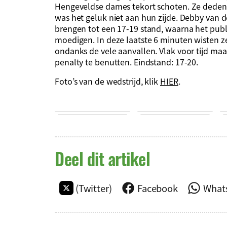
Hengeveldse dames tekort schoten. Ze deden er
was het geluk niet aan hun zijde. Debby van d
brengen tot een 17-19 stand, waarna het pub
moedigen. In deze laatste 6 minuten wisten z
ondanks de vele aanvallen. Vlak voor tijd maa
penalty te benutten. Eindstand: 17-20.
Foto’s van de wedstrijd, klik
HIER
.
Deel dit artikel
(Twitter)
Facebook
What