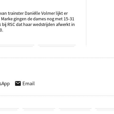
an trainster Daniëlle Volmer lijkt er
 de Marke gingen de dames nog met 15-31
bij RSC dat haar wedstrijden afwerkt in
0.
sApp
Email