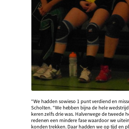
“We hadden sowieso 1 punt verdiend en missch
Scholten. “We hebben bijna de hele wedstrijd
keren zelfs drie was. Halverwege de tweede 
redenen een mindere fase waardoor we uiteind
konden trekken. Daar hadden we op tijd en pl