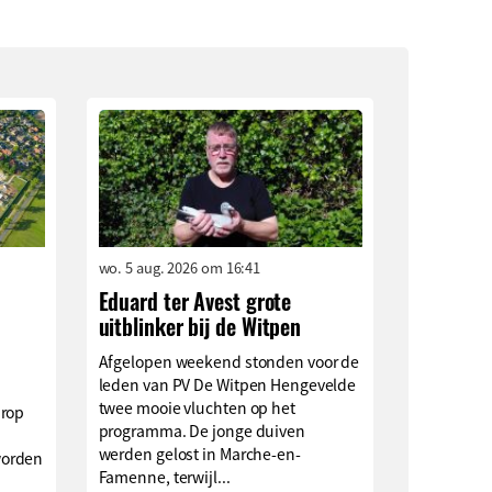
wo. 5 aug. 2026 om 16:41
Eduard ter Avest grote
uitblinker bij de Witpen
Afgelopen weekend stonden voor de
leden van PV De Witpen Hengevelde
twee mooie vluchten op het
arop
programma. De jonge duiven
werden gelost in Marche-en-
worden
Famenne, terwijl...