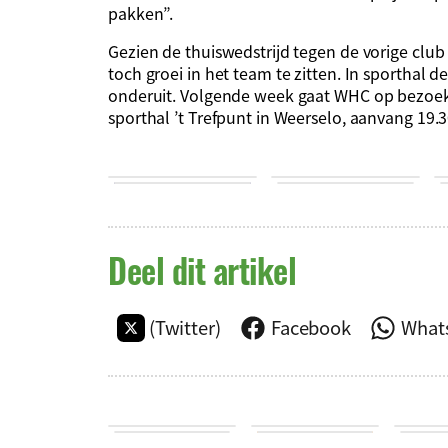
pakken”.
Gezien de thuiswedstrijd tegen de vorige club v
toch groei in het team te zitten. In sporthal
onderuit. Volgende week gaat WHC op bezoek 
sporthal ’t Trefpunt in Weerselo, aanvang 19.3
Deel dit artikel
(Twitter)
Facebook
What