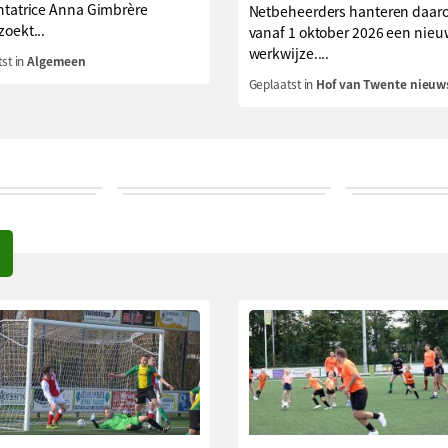
ntatrice Anna Gimbrère
Netbeheerders hanteren daar
oekt...
vanaf 1 oktober 2026 een nie
werkwijze....
st in
Algemeen
Geplaatst in
Hof van Twente nieuw