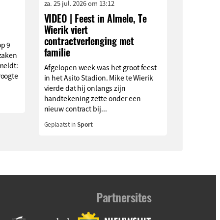
za. 25 jul. 2026 om 13:12
VIDEO | Feest in Almelo, Te
Wierik viert
contractverlenging met
op 9
familie
rzaken
meldt:
Afgelopen week was het groot feest
roogte
in het Asito Stadion. Mike te Wierik
.
vierde dat hij onlangs zijn
handtekening zette onder een
nieuw contract bij...
Geplaatst in
Sport
Partnersites