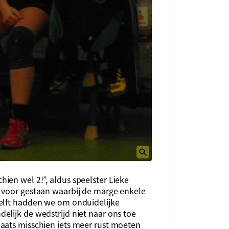
ien wel 2!”, aldus speelster Lieke
 voor gestaan waarbij de marge enkele
helft hadden we om onduidelijke
elijk de wedstrijd niet naar ons toe
aats misschien iets meer rust moeten