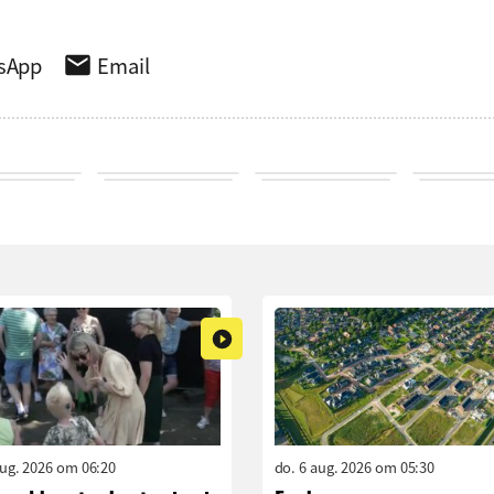
sApp
Email
aug. 2026 om 06:20
do. 6 aug. 2026 om 05:30