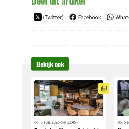
Deel dit artikel
(Twitter)
Facebook
What
Bekijk ook
do. 6 aug. 2026 om 11:45
do. 6 