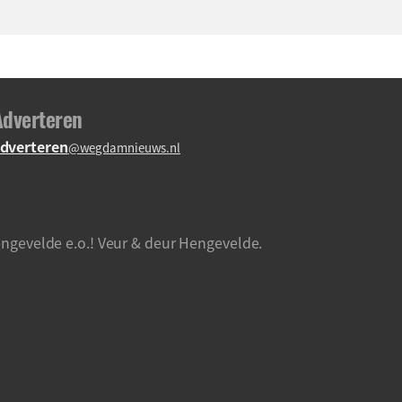
Adverteren
dverteren
@wegdamnieuws.nl
ngevelde e.o.! Veur & deur Hengevelde.