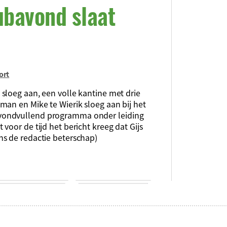
ubavond slaat
ort
sloeg aan, een volle kantine met drie
man en Mike te Wierik sloeg aan bij het
vondvullend programma onder leiding
voor de tijd het bericht kreeg dat Gijs
s de redactie beterschap)