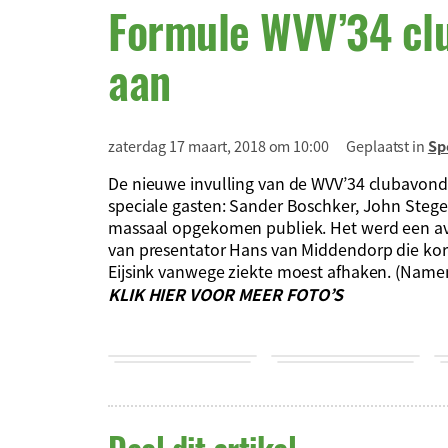
Formule WVV’34 cl
aan
zaterdag 17 maart, 2018 om 10:00
Geplaatst in
Sp
De nieuwe invulling van de WVV’34 clubavond 
speciale gasten: Sander Boschker, John Stege
massaal opgekomen publiek. Het werd een a
van presentator Hans van Middendorp die kort 
Eijsink vanwege ziekte moest afhaken. (Namen
KLIK HIER VOOR MEER FOTO’S