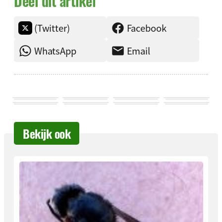
Deel dit artikel
(Twitter)
Facebook
WhatsApp
Email
Bekijk ook