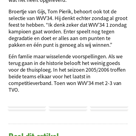
Broertje van Gijs, Tom Pierik, behoort ook tot de
selectie van WVV’34. Hij denkt echter zondag al groot
feest te hebben. “Ik denk zeker dat WVV’34 1 zondag
kampioen gaat worden. Enter speelt nog tegen
degradatie en doet er alles aan om punten te
pakken en één punt is genoeg als wij winnen.”
Eén famlie maar wisselende voorspellingen. Als we
terug gaan in de historie belooft het weinig goeds
voor de thuisploeg. In het seizoen 2005/2006 troffen
beide teams elkaar voor het laatst in
competitieverband. Toen won WVV’34 met 2-3 van
TVO.