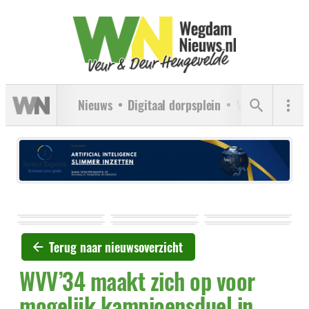
Nieuws
Digitaal dorpsplein
Verenigingen
Terug naar nieuwsoverzicht
WVV’34 maakt zich op voor
mogelijk kampioensduel in