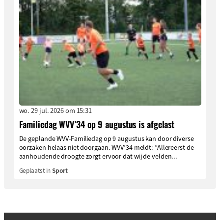
wo. 29 jul. 2026 om 15:31
Familiedag WVV’34 op 9 augustus is afgelast
De geplande WVV-Familiedag op 9 augustus kan door diverse
oorzaken helaas niet doorgaan. WVV’34 meldt: ”Allereerst de
aanhoudende droogte zorgt ervoor dat wij de velden...
Geplaatst in
Sport