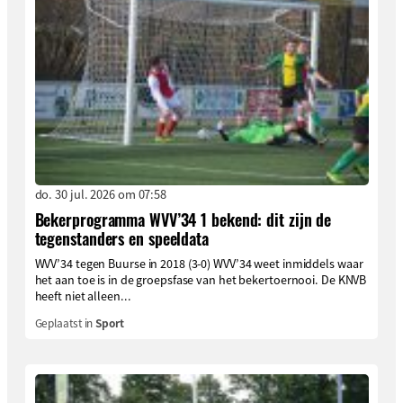
do. 30 jul. 2026 om 07:58
Bekerprogramma WVV’34 1 bekend: dit zijn de
tegenstanders en speeldata
WVV’34 tegen Buurse in 2018 (3-0) WVV’34 weet inmiddels waar
het aan toe is in de groepsfase van het bekertoernooi. De KNVB
heeft niet alleen...
Geplaatst in
Sport