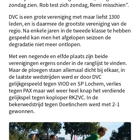
zondag zien. Rob test zich zondag, Remi misschien”.
DVC is een grote vereniging met maar liefst 1300
leden, en is daarmee de grootste vereniging van de
regio. Na enkele jaren in de tweede klasse te hebben
gespeeld kan men het afgelopen seizoen de
degradatie niet meer ontlopen.
Met een negende en elfde plaats zijn beide
verenigingen ergens onder in de ranglijst te vinden.
Maar de ploegen staan allemaal dicht bij elkaar, in
de laatste wedstrijden werd er door DVC
gelijkgespeeld tegen VIOD en SP Lochem, verlies
tegen PAX maar wel weer heel knap het verdiende
gelijkspel tegen koploper RKZVC. In de
bekerwedstrijd tegen Doetinchem werd met 2-1
gewonnen.