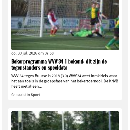
do. 30 jul. 2026 om 07:58
Bekerprogramma WVV’34 1 bekend: dit zijn de
tegenstanders en speeldata
WVV’34 tegen Buurse in 2018 (3-0) WVV’34 weet inmiddels waar
het aan toe is in de groepsfase van het bekertoernooi. De KNVB
heeft niet alleen...
Geplaatst in
Sport