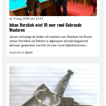
za. 8 aug. 2026 om 13:33
Johan Horstink wint 10 over rood Gebrande
Waateren
Johan ontvangt de beker uit handen van Stephan ter Doest
Johan Horstink uit Delden is afgelopen donderdagavond
winnaar geworden van het 10 over rood biljarttoernooi...
Geplaatst in
Sport