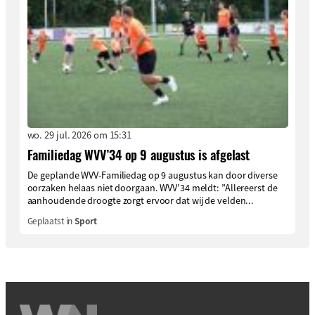
wo. 29 jul. 2026 om 15:31
Familiedag WVV’34 op 9 augustus is afgelast
De geplande WVV-Familiedag op 9 augustus kan door diverse
oorzaken helaas niet doorgaan. WVV’34 meldt: ”Allereerst de
aanhoudende droogte zorgt ervoor dat wij de velden...
Geplaatst in
Sport