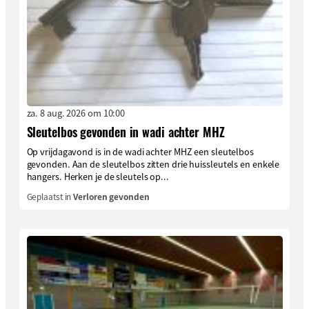
za. 8 aug. 2026 om 10:00
Sleutelbos gevonden in wadi achter MHZ
Op vrijdagavond is in de wadi achter MHZ een sleutelbos
gevonden. Aan de sleutelbos zitten drie huissleutels en enkele
hangers. Herken je de sleutels op...
Geplaatst in
Verloren gevonden