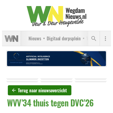
Nieuws
Digitaal dorpsplein
Verenigingen
Terug naar nieuwsoverzicht
WVV’34 thuis tegen DVC’26