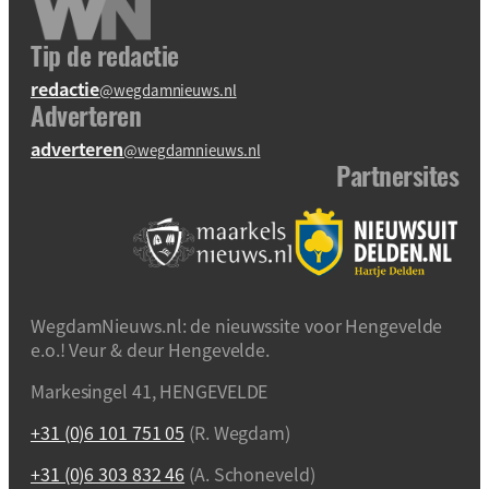
Tip de redactie
redactie
@wegdamnieuws.nl
Adverteren
adverteren
@wegdamnieuws.nl
Partnersites
WegdamNieuws.nl: de nieuwssite voor Hengevelde
e.o.! Veur & deur Hengevelde.
Markesingel 41, HENGEVELDE
+31 (0)6 101 751 05
(R. Wegdam)
+31 (0)6 303 832 46
(A. Schoneveld)