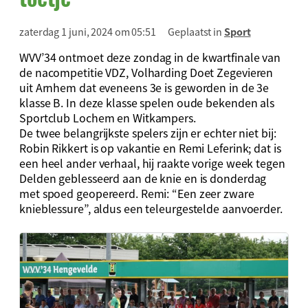
zaterdag 1 juni, 2024 om 05:51
Geplaatst in
Sport
WVV’34 ontmoet deze zondag in de kwartfinale van
de nacompetitie VDZ, Volharding Doet Zegevieren
uit Arnhem dat eveneens 3e is geworden in de 3e
klasse B. In deze klasse spelen oude bekenden als
Sportclub Lochem en Witkampers.
De twee belangrijkste spelers zijn er echter niet bij:
Robin Rikkert is op vakantie en Remi Leferink; dat is
een heel ander verhaal, hij raakte vorige week tegen
Delden geblesseerd aan de knie en is donderdag
met spoed geopereerd. Remi: “Een zeer zware
knieblessure”, aldus een teleurgestelde aanvoerder.