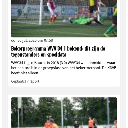
do. 30 jul. 2026 om 07:58
Bekerprogramma WVV’34 1 bekend: dit zijn de
tegenstanders en speeldata
WVV’34 tegen Buurse in 2018 (3-0) WVV’34 weet inmiddels waar
het aan toe is in de groepsfase van het bekertoernooi. De KNVB
heeft niet alleen...
Geplaatst in
Sport