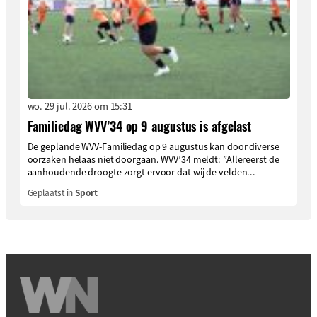
wo. 29 jul. 2026 om 15:31
Familiedag WVV’34 op 9 augustus is afgelast
De geplande WVV-Familiedag op 9 augustus kan door diverse
oorzaken helaas niet doorgaan. WVV’34 meldt: ”Allereerst de
aanhoudende droogte zorgt ervoor dat wij de velden...
Geplaatst in
Sport