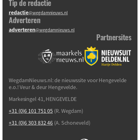
Tip de redactie
redactie
@wegdamnieuws.nl
Adverteren
adverteren
@wegdamnieuws.nl
Partnersites
WegdamNieuws.nl: de nieuwssite voor Hengevelde
e.o.! Veur & deur Hengevelde.
Markesingel 41, HENGEVELDE
+31 (0)6 101 751 05
(R. Wegdam)
+31 (0)6 303 832 46
(A. Schoneveld)