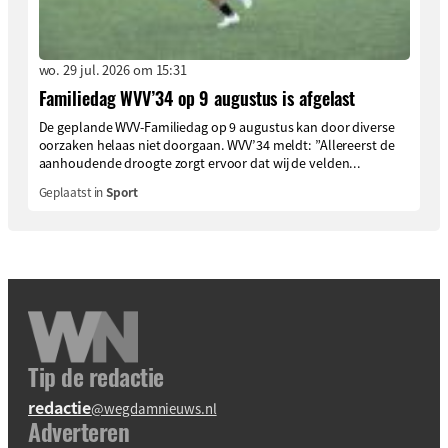
wo. 29 jul. 2026 om 15:31
Familiedag WVV’34 op 9 augustus is afgelast
De geplande WVV-Familiedag op 9 augustus kan door diverse
oorzaken helaas niet doorgaan. WVV’34 meldt: ”Allereerst de
aanhoudende droogte zorgt ervoor dat wij de velden...
Geplaatst in
Sport
Tip de redactie
redactie
@wegdamnieuws.nl
Adverteren