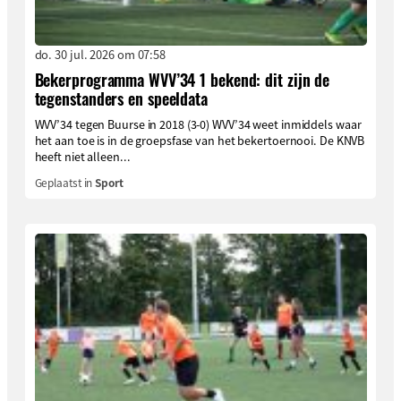
do. 30 jul. 2026 om 07:58
Bekerprogramma WVV’34 1 bekend: dit zijn de
tegenstanders en speeldata
WVV’34 tegen Buurse in 2018 (3-0) WVV’34 weet inmiddels waar
het aan toe is in de groepsfase van het bekertoernooi. De KNVB
heeft niet alleen...
Geplaatst in
Sport