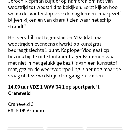
Jeroen Kiepman blijft er op hameren om het van
wedstrijd tot wedstrijd te bekijken. Eerst kijken hoe
we na de winterstop voor de dag komen, naar jezelf
blijven kijken en van daaruit zien waar het schip
strandt”.
Het verschil met tegenstander VDZ (dat haar
wedstrijden eveneens afwerkt op kunstgras)
bedraagt slechts 1 punt. Koploper Viod gaat op
bezoek bij de rode lantaarndrager Brummen waar
met niet in het gelukkige bezit is van een kunststof
mat, gezien de weersvoorspelling is het nog maar de
vraag of deze wedstrijd doorgang zal vinden.
14.00 uur VDZ 1-WVV’34 1 op sportpark ’t
Craneveld
Craneveld 3
6815 DK Arnhem