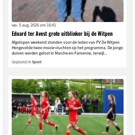
wo. 5 aug. 2026 om 16:41
Eduard ter Avest grote uitblinker bij de Witpen
Afgelopen weekend stonden voor de leden van PV De Witpen
Hengevelde twee mooie vluchten op het programma. De jonge
duiven werden gelost in Marche-en-Famenne, terwijl...
Geplaatst in
Sport