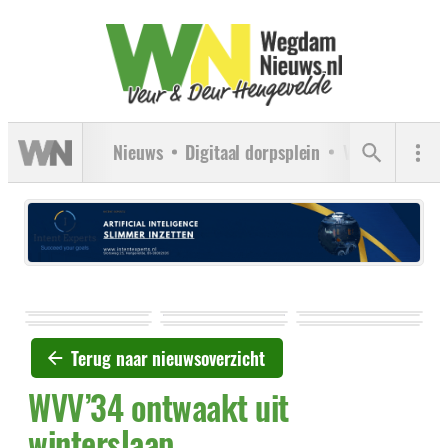
Nieuws
Digitaal dorpsplein
Verenigingen
Terug naar nieuwsoverzicht
WVV’34 ontwaakt uit
winterslaap