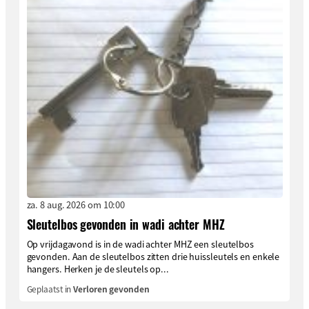
za. 8 aug. 2026 om 10:00
Sleutelbos gevonden in wadi achter MHZ
Op vrijdagavond is in de wadi achter MHZ een sleutelbos
gevonden. Aan de sleutelbos zitten drie huissleutels en enkele
hangers. Herken je de sleutels op...
Geplaatst in
Verloren gevonden