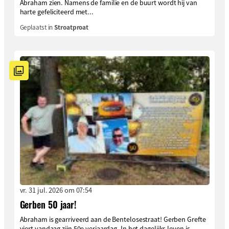
Abraham zien. Namens de familie en de buurt wordt hij van
harte gefeliciteerd met...
Geplaatst in
Stroatproat
vr. 31 jul. 2026 om 07:54
Gerben 50 jaar!
Abraham is gearriveerd aan de Bentelosestraat! Gerben Grefte
viert vandaag zijn 50e verjaardag. In het dagelijks leven is