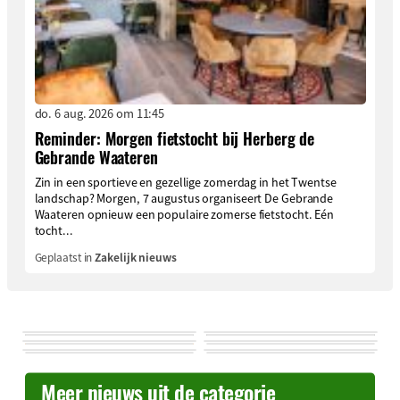
do. 6 aug. 2026 om 11:45
Reminder: Morgen fietstocht bij Herberg de
Gebrande Waateren
Zin in een sportieve en gezellige zomerdag in het Twentse
landschap? Morgen, 7 augustus organiseert De Gebrande
Waateren opnieuw een populaire zomerse fietstocht. Eén
tocht...
Geplaatst in
Zakelijk nieuws
Meer nieuws uit de categorie