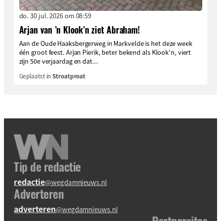
do. 30 jul. 2026 om 08:59
Arjan van ’n Klook’n ziet Abraham!
Aan de Oude Haaksbergerweg in Markvelde is het deze week
één groot feest. Arjan Pierik, beter bekend als Klook'n, viert
zijn 50e verjaardag en dat...
Geplaatst in
Stroatproat
Tip de redactie
redactie
@wegdamnieuws.nl
Adverteren
adverteren
@wegdamnieuws.nl
Partnersites