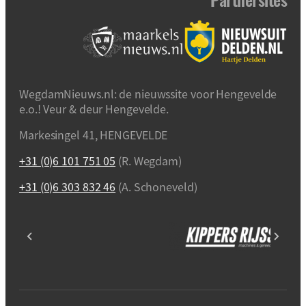
WegdamNieuws.nl: de nieuwssite voor Hengevelde
e.o.! Veur & deur Hengevelde.
Markesingel 41, HENGEVELDE
+31 (0)6 101 751 05
(R. Wegdam)
+31 (0)6 303 832 46
(A. Schoneveld)