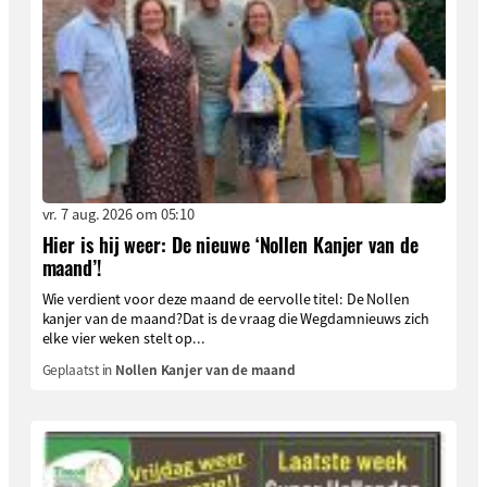
vr. 7 aug. 2026 om 05:10
Hier is hij weer: De nieuwe ‘Nollen Kanjer van de
maand’!
Wie verdient voor deze maand de eervolle titel: De Nollen
kanjer van de maand?Dat is de vraag die Wegdamnieuws zich
elke vier weken stelt op...
Geplaatst in
Nollen Kanjer van de maand