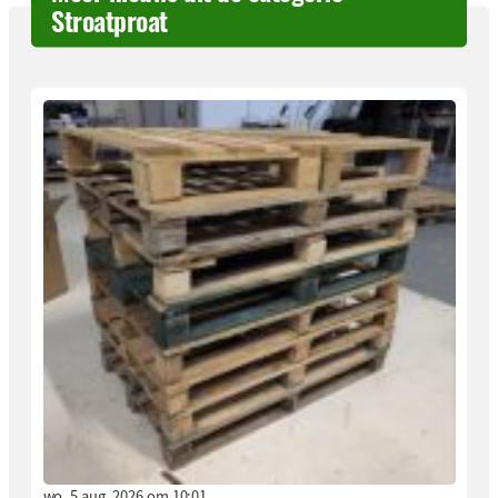
Stroatproat
wo. 5 aug. 2026 om 10:01