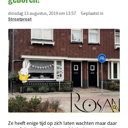
dinsdag 13 augustus, 2019 om 13:57
Geplaatst in
Stroatproat
Ze heeft enige tijd op zich laten wachten maar daar