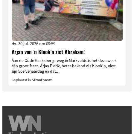
do. 30 jul. 2026 om 08:59
Arjan van ’n Klook’n ziet Abraham!
Aan de Oude Haaksbergerweg in Markvelde is het deze week
één groot feest. Arjan Pierik, beter bekend als Klook'n, viert
zijn 50e verjaardag en dat...
Geplaatst in
Stroatproat